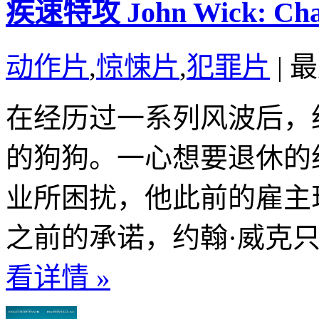
疾速特攻 John Wick: Chap
动作片
,
惊悚片
,
犯罪片
|
最
在经历过一系列风波后，
的狗狗。一心想要退休的
业所困扰，他此前的雇主
之前的承诺，约翰·威克只
看详情 »