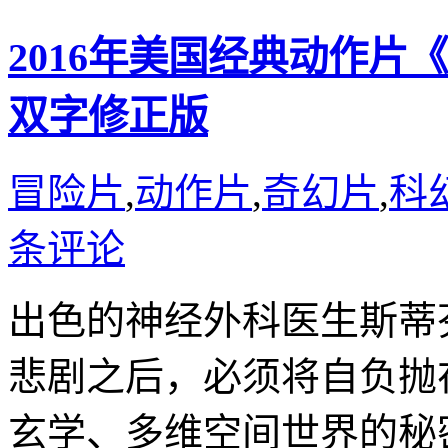
2016年美国经典动作
双字修正版
冒险片
,
动作片
,
奇幻片
,
科
条评论
出色的神经外科医生斯蒂
悲剧之后，必须将自负抛
玄学、多维空间世界的秘密