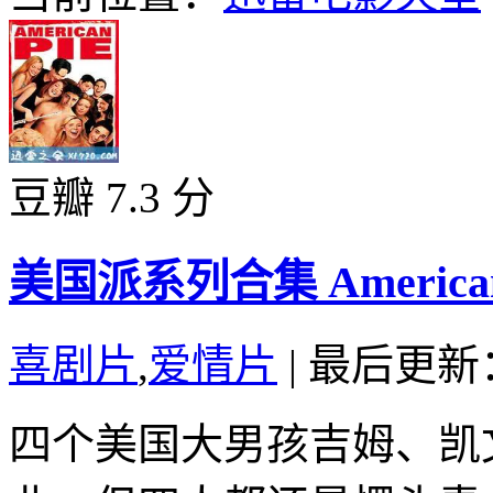
豆瓣 7.3 分
美国派系列合集 American Pi
喜剧片
,
爱情片
|
最后更新：2
四个美国大男孩吉姆、凯