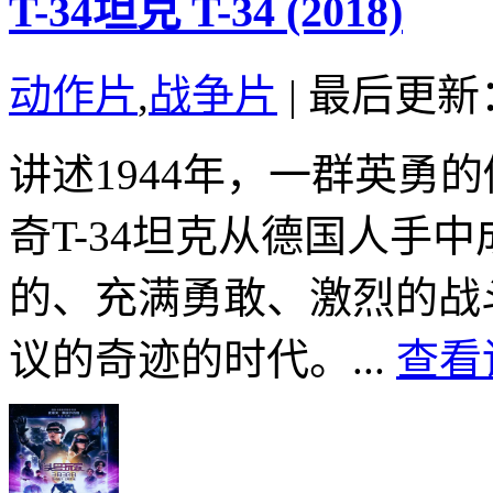
T-34坦克 T-34 (2018)
动作片
,
战争片
|
最后更新：2
讲述1944年，一群英勇
奇T-34坦克从德国人手
的、充满勇敢、激烈的战
议的奇迹的时代。...
查看