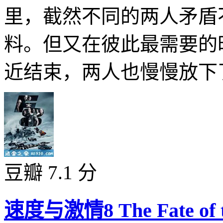
里，截然不同的两人矛盾
料。但又在彼此最需要的
近结束，两人也慢慢放下了偏
豆瓣 7.1 分
速度与激情8 The Fate of th