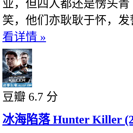
业，但四人都还是愣头青
笑，他们亦耿耿于怀，发誓
看详情 »
豆瓣 6.7 分
冰海陷落 Hunter Killer (2