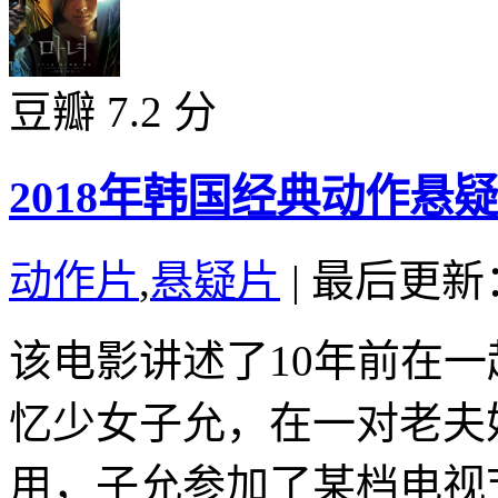
豆瓣 7.2 分
2018年韩国经典动作悬
动作片
,
悬疑片
|
最后更新：2
该电影讲述了10年前在
忆少女子允，在一对老夫
用，子允参加了某档电视