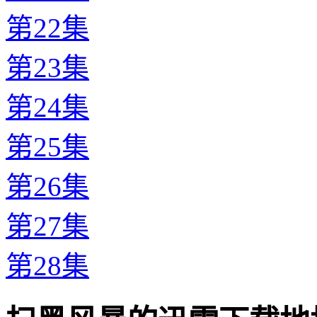
第22集
第23集
第24集
第25集
第26集
第27集
第28集