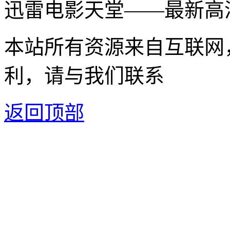
迅雷电影天堂——最新高
本站所有资源来自互联网
利，请与我们联系
返回顶部