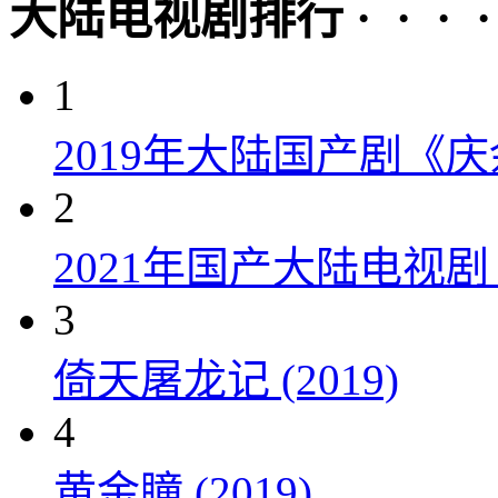
大陆电视剧排行 · · · · 
1
2019年大陆国产剧《
2
2021年国产大陆电视
3
倚天屠龙记 (2019)
4
黄金瞳 (2019)