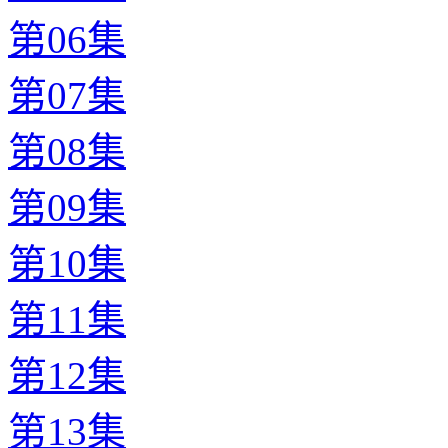
第06集
第07集
第08集
第09集
第10集
第11集
第12集
第13集