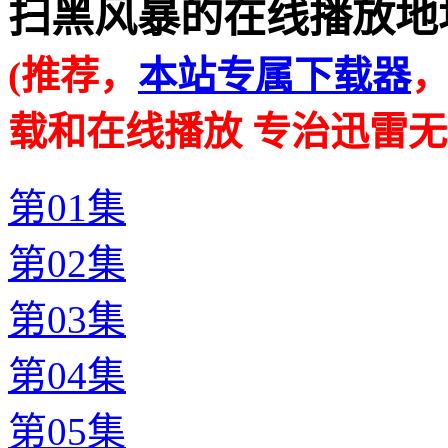
扫黑风暴的在线播放地址 · · 
(推荐，
本站专属下载器
载和在线播放 专治迅雷无
第01集
第02集
第03集
第04集
第05集