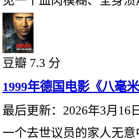
见一个血肉模糊、全身溃烂
豆瓣 7.3 分
1999年德国电影《八毫
最后更新：2026年3月16
一个去世议员的家人无意