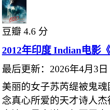
豆瓣 4.6 分
2012年印度 Indian电
最后更新：2026年4月3日
美丽的女子苏芮缇被鬼魂
念真心所爱的天才诗人杰