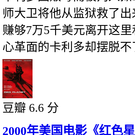
师大卫将他从监狱救了出
赚够7万5千美元离开这
心革面的卡利多却摆脱不了
豆瓣 6.6 分
2000年美国电影《红色