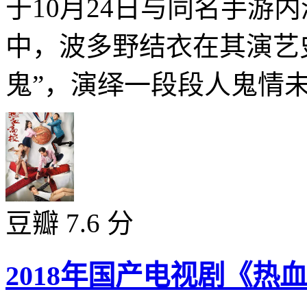
于10月24日与同名手游
中，波多野结衣在其演艺
鬼”，演绎一段段人鬼情未
豆瓣 7.6 分
2018年国产电视剧《热血