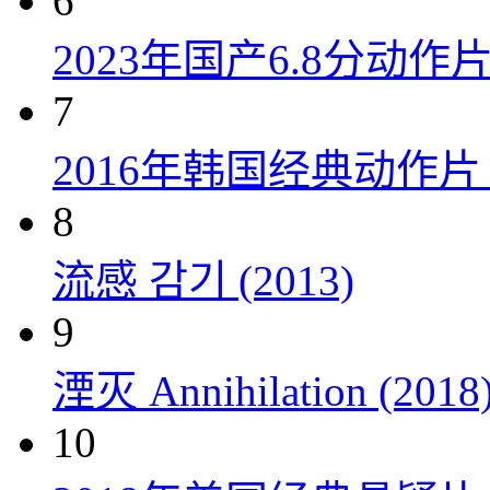
6
2023年国产6.8分动
7
2016年韩国经典动作
8
流感 감기 (2013)
9
湮灭 Annihilation (2018
10