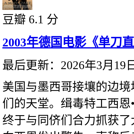
豆瓣 6.1 分
2003年德国电影《单刀
最后更新：2026年3月19
美国与墨西哥接壤的边境
们的天堂。缉毒特工西恩
终于与同侪们合力抓获了