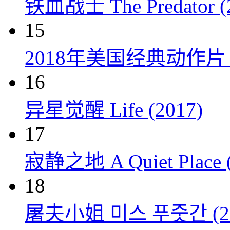
铁血战士 The Predator (
15
2018年美国经典动作
16
异星觉醒 Life (2017)
17
寂静之地 A Quiet Place (
18
屠夫小姐 미스 푸줏간 (20