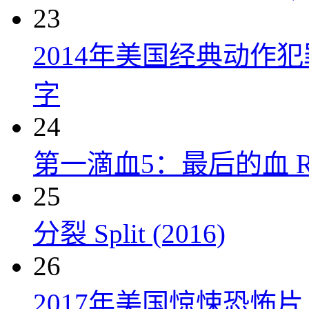
23
2014年美国经典动作
字
24
第一滴血5：最后的血 Rambo:
25
分裂 Split (2016)
26
2017年美国惊悚恐怖