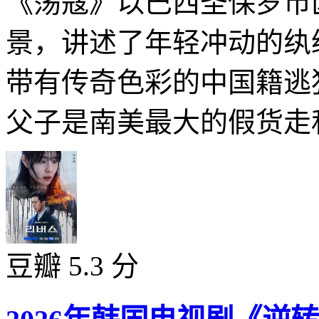
《荡寇》以巴西圣保罗市
景，讲述了年轻冲动的纨
带有传奇色彩的中国籍逃
父子是南美最大的假货走私
豆瓣 5.3 分