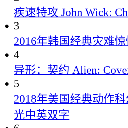
疾速特攻 John Wick: Chap
3
2016年韩国经典灾难
4
异形：契约 Alien: Covena
5
2018年美国经典动作
光中英双字