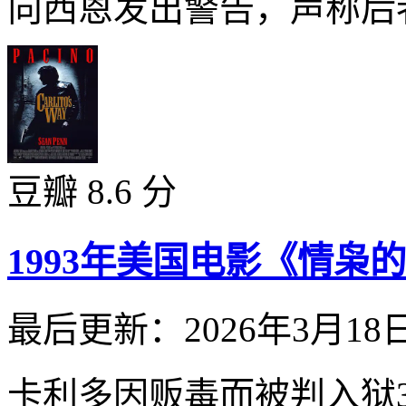
向西恩发出警告，声称后者
豆瓣 8.6 分
1993年美国电影《情枭
最后更新：2026年3月18
卡利多因贩毒而被判入狱