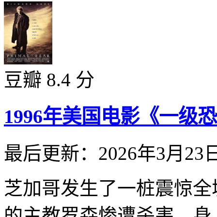
豆瓣 8.4 分
1996年美国电影《一
最后更新：2026年3月23
芝加哥发生了一桩震惊全
的主教罗森惨遭杀害，身