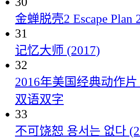
30
金蝉脱壳2 Escape Plan 2:
31
记忆大师 (2017)
32
2016年美国经典动作
双语双字
33
不可饶恕 용서는 없다 (20