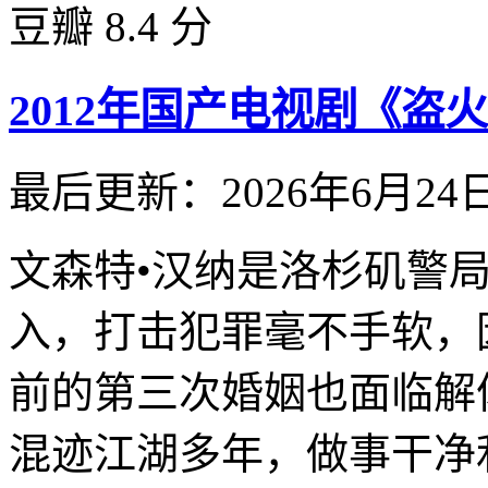
豆瓣 8.4 分
2012年国产电视剧《盗火
最后更新：2026年6月24
文森特•汉纳是洛杉矶警
入，打击犯罪毫不手软，
前的第三次婚姻也面临解
混迹江湖多年，做事干净利