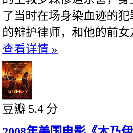
了当时在场身染血迹的犯
的辩护律师，和他的前女友
查看详情 »
豆瓣 5.4 分
2008年美国电影《木乃