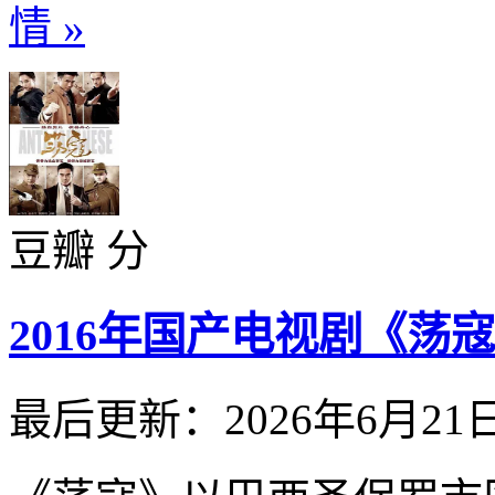
情 »
豆瓣 分
2016年国产电视剧《荡寇
最后更新：2026年6月21