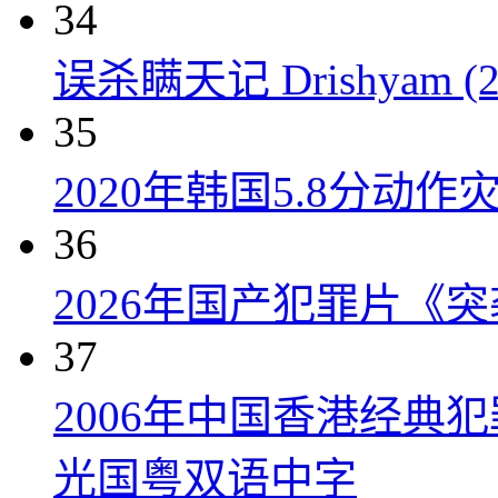
34
误杀瞒天记 Drishyam (2
35
2020年韩国5.8分动
36
2026年国产犯罪片《
37
2006年中国香港经典
光国粤双语中字