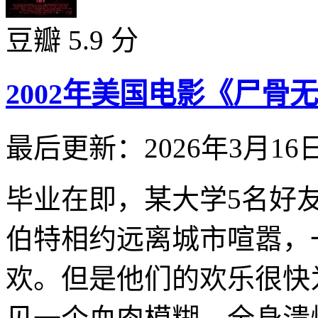
豆瓣 5.9 分
2002年美国电影《尸骨
最后更新：2026年3月16
毕业在即，某大学5名好
伯特相约远离城市喧嚣，
欢。但是他们的欢乐很快