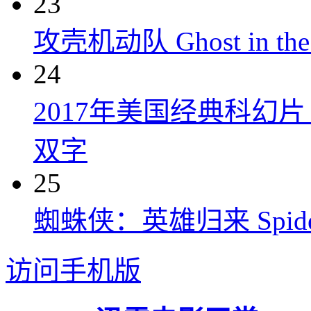
23
攻壳机动队 Ghost in the S
24
2017年美国经典科幻
双字
25
蜘蛛侠：英雄归来 Spider-M
访问手机版