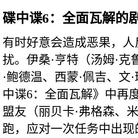
碟中谍6：全面瓦解的剧情介绍 
有时好意会造成恶果，人
扰。伊桑·亨特（汤姆·克
·鲍德温、西蒙·佩吉、文
中谍6：全面瓦解》中再
盟友（丽贝卡·弗格森、
跑，应对一次任务中出现