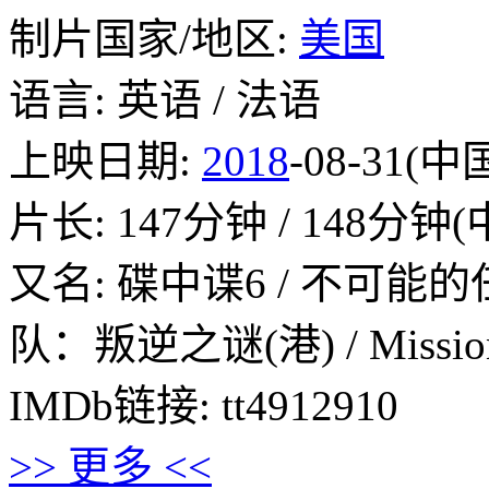
制片国家/地区:
美国
语言: 英语 / 法语
上映日期:
2018
-08-31(中
片长: 147分钟 / 148分钟
又名: 碟中谍6 / 不可能
队：叛逆之谜(港) / Mission: I
IMDb链接: tt4912910
>> 更多 <<