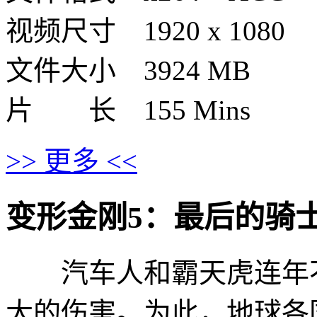
视频尺寸 1920 x 1080
文件大小 3924 MB
片 长 155 Mins
>> 更多 <<
变形金刚5：最后的骑士的剧情介
汽车人和霸天虎连年不
大的伤害。为此，地球各