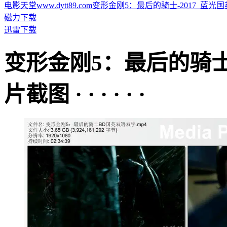
电影天堂www.dytt89.com变形金刚5：最后的骑士-2017_蓝光国英双
磁力下载
迅雷下载
变形金刚5：最后的骑
片截图 · · · · · ·