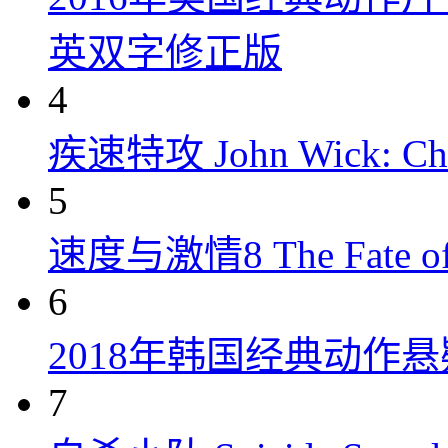
英双字修正版
4
疾速特攻 John Wick: Chap
5
速度与激情8 The Fate of t
6
2018年韩国经典动作
7