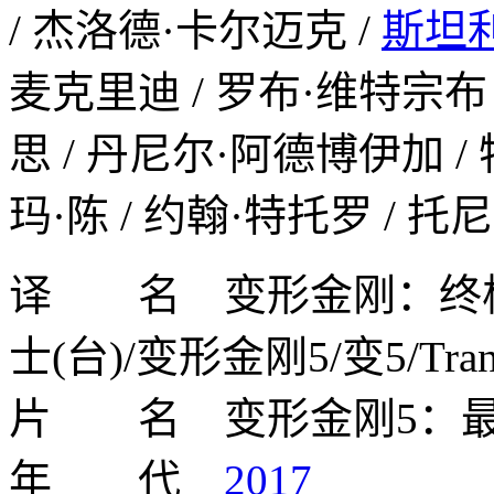
/ 杰洛德·卡尔迈克 /
斯坦
麦克里迪 / 罗布·维特宗布 
思 / 丹尼尔·阿德博伊加 / 
玛·陈 / 约翰·特托罗 / 托
译 名 变形金刚：终极
士(台)/变形金刚5/变5/Transf
片 名 变形金刚5：
年 代
2017