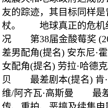
友的踪迹，其目标同样是
杖。 地球真正的危机
况 第38届金酸莓奖 (
差男配角(提名) 安东尼
女配角(提名) 劳拉·哈德
贝 最差剧本(提名) 肯·
维/阿齐瓦·高斯曼 最
传、重拍、恶搞及续集电影