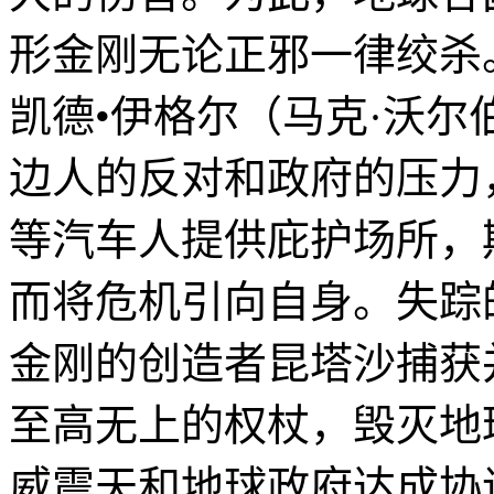
形金刚无论正邪一律绞杀
凯德•伊格尔（马克·沃尔伯格 
边人的反对和政府的压力
等汽车人提供庇护场所，
而将危机引向自身。失踪
金刚的创造者昆塔沙捕获
至高无上的权杖，毁灭地
威震天和地球政府达成协