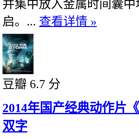
并集中放入金属时间囊中
启。...
查看详情 »
豆瓣 6.7 分
2014年国产经典动作
双字