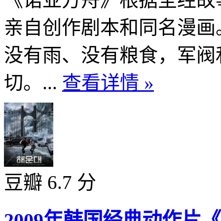
亲自创作剧本和同名漫画
没有雨、没有粮食，军阀
切。...
查看详情 »
豆瓣 6.7 分
2009年韩国经典动作片