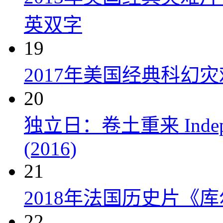
英双字
19
2017年美国经典科幻
20
独立日：卷土重来 Independe
(2016)
21
2018年法国历史片《
22