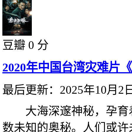
豆瓣 0 分
2020年中国台湾灾难片
最后更新：2025年10月2
大海深邃神秘，孕育着
数未知的奥秘。人们或许