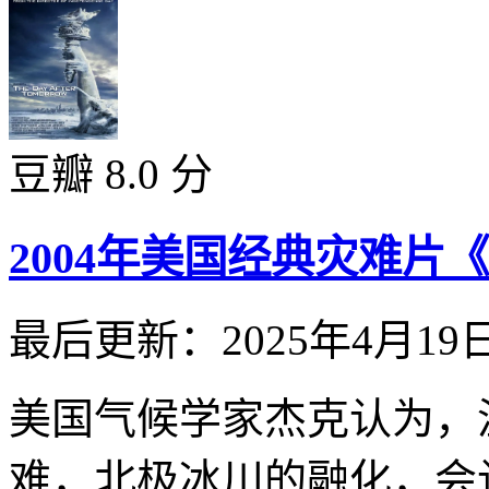
豆瓣 8.0 分
2004年美国经典灾难
最后更新：2025年4月19
美国气候学家杰克认为，
难，北极冰川的融化，会