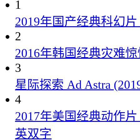
1
2019年国产经典科幻
2
2016年韩国经典灾难
3
星际探索 Ad Astra (201
4
2017年美国经典动作
英双字