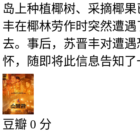
岛上种植椰树、采摘椰果
丰在椰林劳作时突然遭遇
去。事后，苏晋丰对遭遇
怀，随即将此信息告知了一
豆瓣 0 分