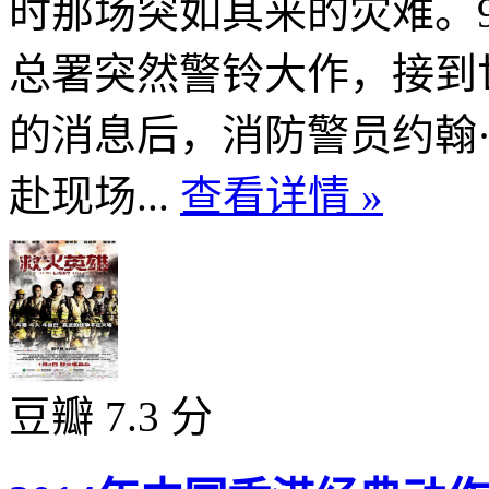
时那场突如其来的灾难。
总署突然警铃大作，接到
的消息后，消防警员约翰
赴现场...
查看详情 »
豆瓣 7.3 分