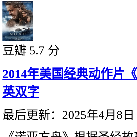
豆瓣 5.7 分
2014年美国经典动作
英双字
最后更新：2025年4月8日
《诺亚方舟》根据圣经故