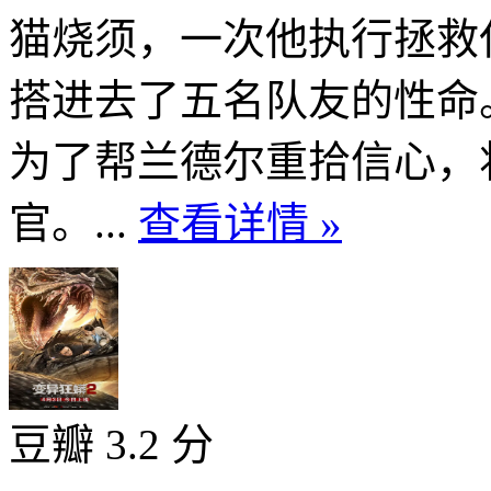
猫烧须，一次他执行拯救
搭进去了五名队友的性命
为了帮兰德尔重拾信心，
官。...
查看详情 »
豆瓣 3.2 分