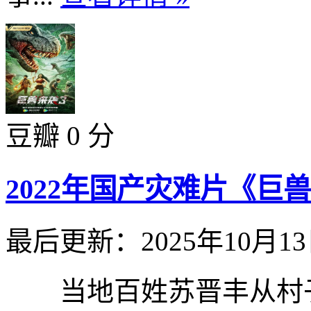
豆瓣 0 分
2022年国产灾难片《巨
最后更新：2025年10月1
当地百姓苏晋丰从村子