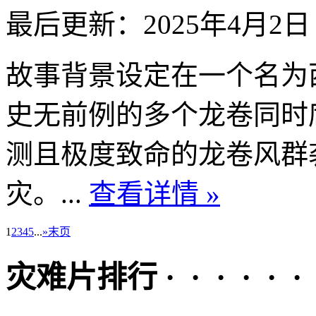
最后更新：2025年4月2日
故事背景设定在一个名为
史无前例的多个龙卷同时
测且极度致命的龙卷风群
灾。...
查看详情 »
1
2
3
4
5
...
»
末页
灾难片排行 · · · · · ·