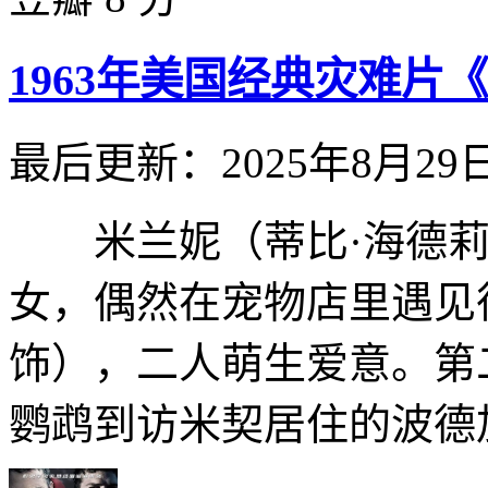
1963年美国经典灾难片
最后更新：2025年8月29
米兰妮（蒂比·海德莉 Tip
女，偶然在宠物店里遇见律师
饰），二人萌生爱意。第
鹦鹉到访米契居住的波德加