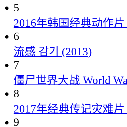
5
2016年韩国经典动作
6
流感 감기 (2013)
7
僵尸世界大战 World War 
8
2017年经典传记灾难
9