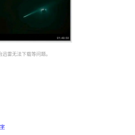
治迅雷无法下载等问题。
双字