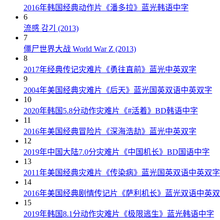
2016年韩国经典动作片《潘多拉》蓝光韩语中字
6
流感 감기 (2013)
7
僵尸世界大战 World War Z (2013)
8
2017年经典传记灾难片《勇往直前》蓝光中英双字
9
2004年美国经典灾难片《后天》蓝光国英双语中英双字
10
2020年韩国5.8分动作灾难片《#活着》BD韩语中字
11
2016年美国经典冒险片《深海浩劫》蓝光中英双字
12
2019年中国大陆7.0分灾难片《中国机长》BD国语中字
13
2011年美国经典灾难片《传染病》蓝光国英双语中英双字
14
2016年美国经典剧情传记片《萨利机长》蓝光双语中英
15
2019年韩国8.1分动作灾难片《极限逃生》蓝光韩语中字