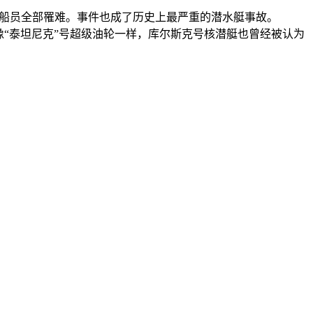
18位船员全部罹难。事件也成了历史上最严重的潜水艇事故。
“泰坦尼克”号超级油轮一样，库尔斯克号核潜艇也曾经被认为