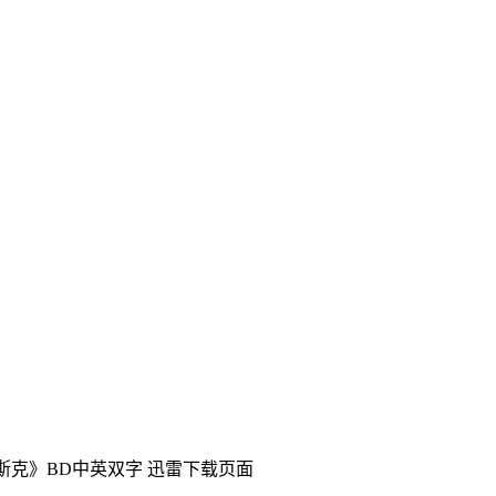
尔斯克》BD中英双字
迅雷下载页面