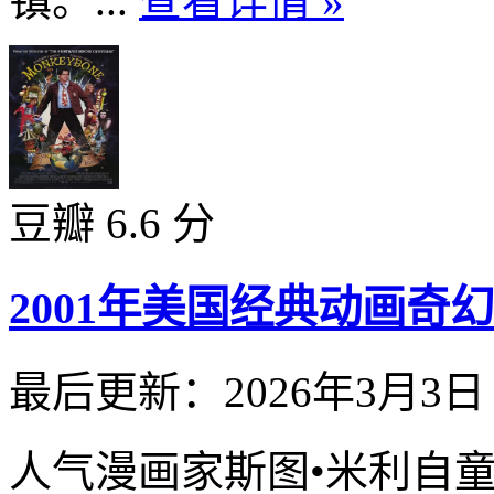
镇。...
查看详情 »
豆瓣 6.6 分
2001年美国经典动画
最后更新：2026年3月3日
人气漫画家斯图•米利自