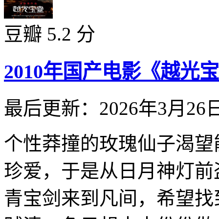
豆瓣 5.2 分
2010年国产电影《越光
最后更新：2026年3月26
个性莽撞的玫瑰仙子渴望
珍爱，于是从日月神灯前
青宝剑来到凡间，希望找