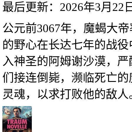
最后更新：2026年3月22
公元前3067年，魔蝎大
的野心在长达七年的战役
入神圣的阿姆谢沙漠，严
们接连倒毙，濒临死亡的
灵魂，以求打败他的敌人。