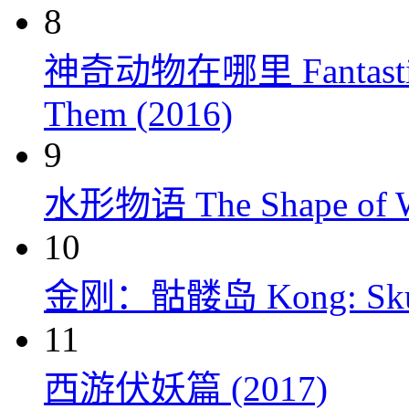
8
神奇动物在哪里 Fantastic Be
Them (2016)
9
水形物语 The Shape of Wa
10
金刚：骷髅岛 Kong: Skull 
11
西游伏妖篇 (2017)