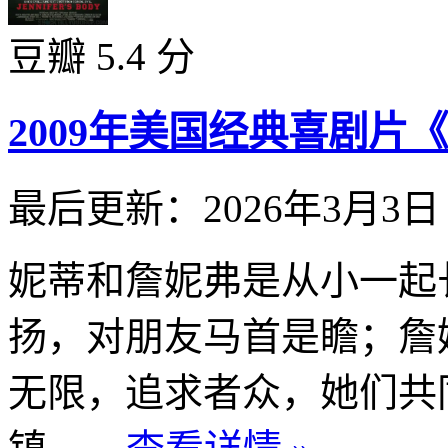
豆瓣 5.4 分
2009年美国经典喜剧
最后更新：2026年3月3日
妮蒂和詹妮弗是从小一起
扬，对朋友马首是瞻；詹
无限，追求者众，她们共