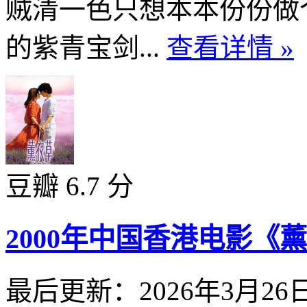
贼清一色只想本本份份做
的紫青宝剑...
查看详情 »
豆瓣 6.7 分
2000年中国香港电影《
最后更新：2026年3月26