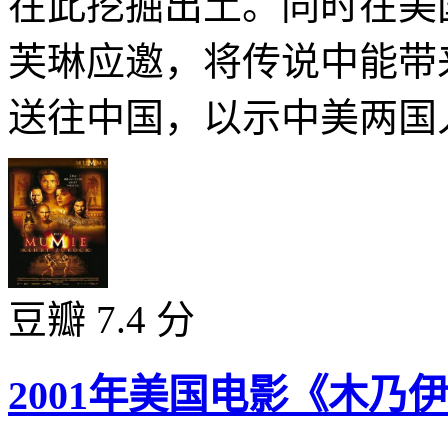
在此挖掘出土。同时在美
芙琳应邀，将传说中能带
送往中国，以示中美两国人
豆瓣 7.4 分
2001年美国电影《木