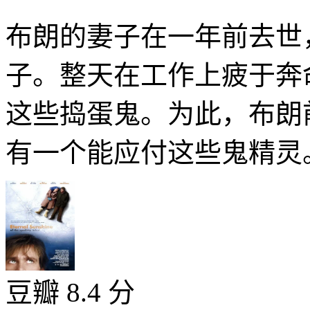
布朗的妻子在一年前去世
子。整天在工作上疲于奔
这些捣蛋鬼。为此，布朗
有一个能应付这些鬼精灵。
豆瓣 8.4 分