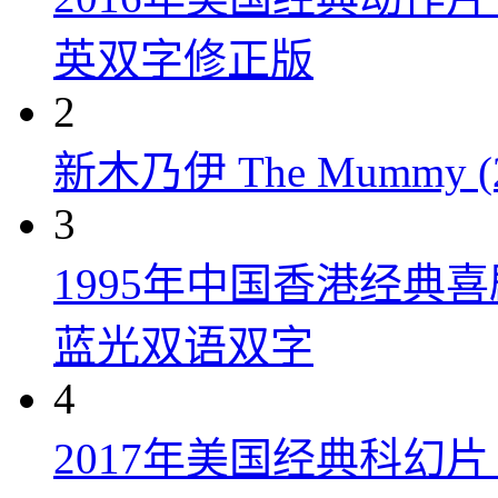
英双字修正版
2
新木乃伊 The Mummy (2
3
1995年中国香港经典
蓝光双语双字
4
2017年美国经典科幻