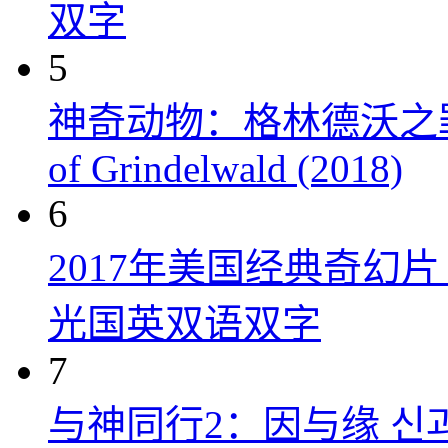
双字
5
神奇动物：格林德沃之罪 Fanta
of Grindelwald (2018)
6
2017年美国经典奇幻
光国英双语双字
7
与神同行2：因与缘 신과함께