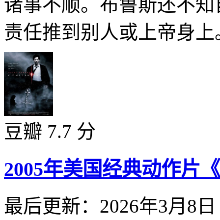
诸事不顺。布鲁斯还不知
责任推到别人或上帝身上。
豆瓣 7.7 分
2005年美国经典动作片
最后更新：2026年3月8日