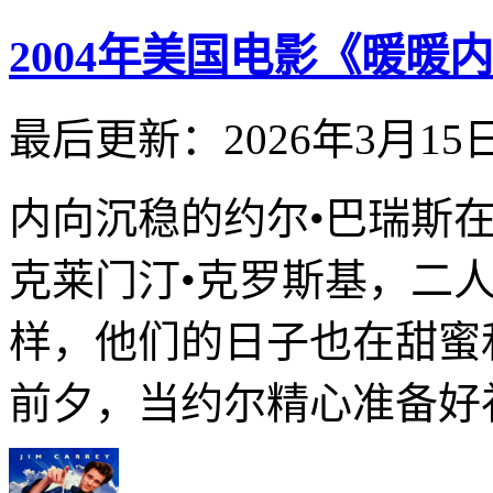
2004年美国电影《暖暖
最后更新：2026年3月15
内向沉稳的约尔•巴瑞斯
克莱门汀•克罗斯基，二
样，他们的日子也在甜蜜和
前夕，当约尔精心准备好礼