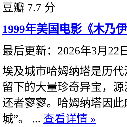
豆瓣 7.7 分
1999年美国电影《木乃
最后更新：2026年3月22
埃及城市哈姆纳塔是历代
留下的大量珍奇异宝，源
还者寥寥。哈姆纳塔因此
城”。 ...
查看详情 »