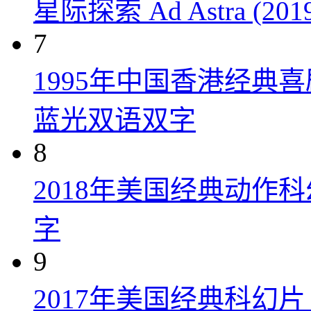
星际探索 Ad Astra (201
7
1995年中国香港经典
蓝光双语双字
8
2018年美国经典动作
字
9
2017年美国经典科幻