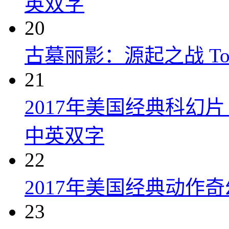
英双字
20
古墓丽影：源起之战 Tomb R
21
2017年美国经典科幻
中英双字
22
2017年美国经典动作
23