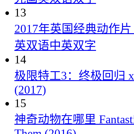
13
2017年英国经典动作
英双语中英双字
14
极限特工3：终极回归 xXx: Th
(2017)
15
神奇动物在哪里 Fantastic Be
Them (2016)