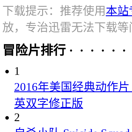
下载提示：推荐使用
本站
放，专治迅雷无法下载等
冒险片排行 · · · · · ·
1
2016年美国经典动作
英双字修正版
2