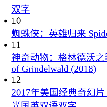
双字
10
蜘蛛侠：英雄归来 Spider-M
11
神奇动物：格林德沃之罪 Fanta
of Grindelwald (2018)
12
2017年美国经典奇幻
光国英双语双字