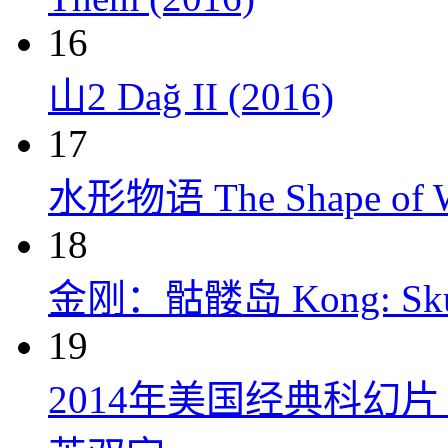
16
山2 Dağ II (2016)
17
水形物语 The Shape of Wa
18
金刚：骷髅岛 Kong: Skull 
19
2014年美国经典科幻