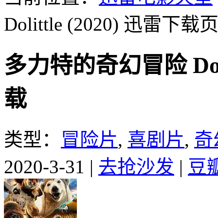
Dolittle (2020)
迅雷下载页
多力特的奇幻冒险 Dolit
载
类型：
冒险片
,
喜剧片
,
奇
2020-3-31
|
去抢沙发
|
豆