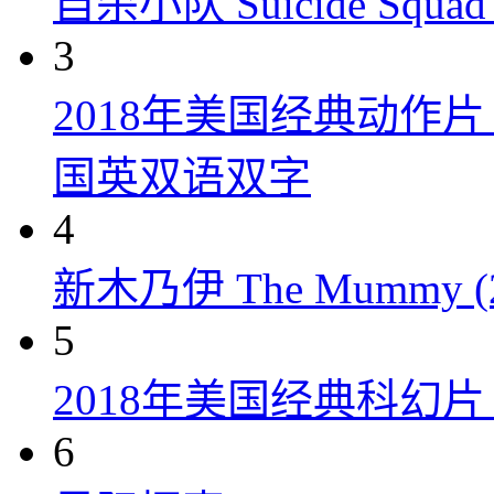
自杀小队 Suicide Squad 
3
2018年美国经典动作
国英双语双字
4
新木乃伊 The Mummy (2
5
2018年美国经典科幻
6