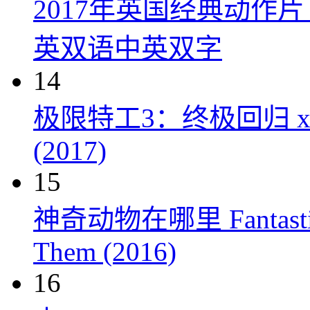
2017年英国经典动作
英双语中英双字
14
极限特工3：终极回归 xXx: Th
(2017)
15
神奇动物在哪里 Fantastic Be
Them (2016)
16