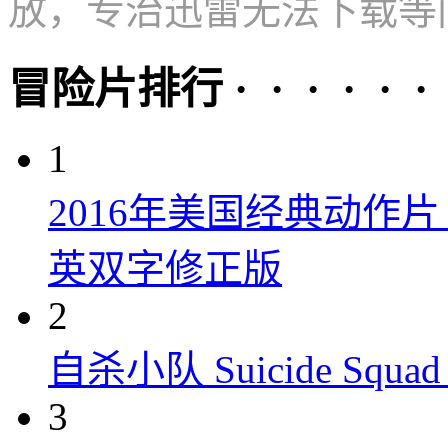
放，专治迅雷无法下载等
冒险片排行 · · · · · ·
1
2016年美国经典动作
英双字修正版
2
自杀小队 Suicide Squad 
3