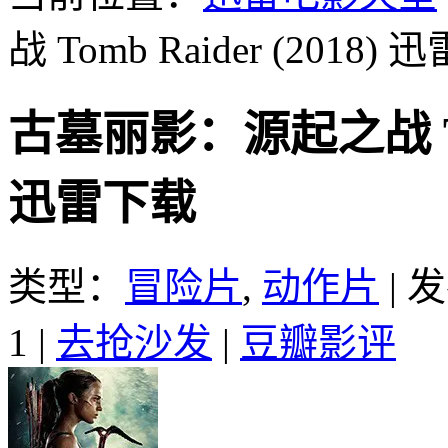
战 Tomb Raider (2018)
迅
古墓丽影：源起之战 Tomb
迅雷下载
类型：
冒险片
,
动作片
|
发
1
|
去抢沙发
|
豆瓣影评