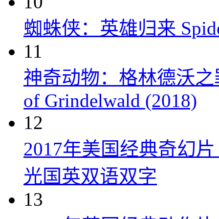
10
蜘蛛侠：英雄归来 Spider-M
11
神奇动物：格林德沃之罪 Fanta
of Grindelwald (2018)
12
2017年美国经典奇幻
光国英双语双字
13