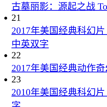
古墓丽影：源起之战 Tomb R
21
2017年美国经典科幻
中英双字
22
2017年美国经典动作
23
2010年美国经典科幻
字