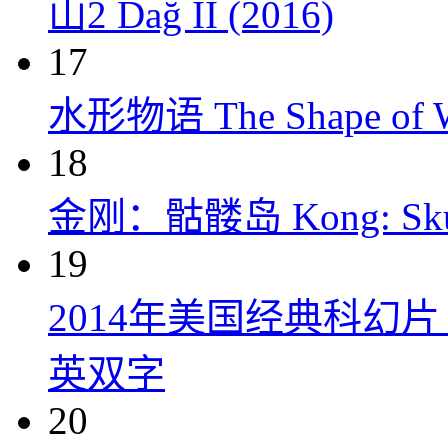
山2 Dağ II (2016)
17
水形物语 The Shape of Wa
18
金刚：骷髅岛 Kong: Skull 
19
2014年美国经典科幻
英双字
20