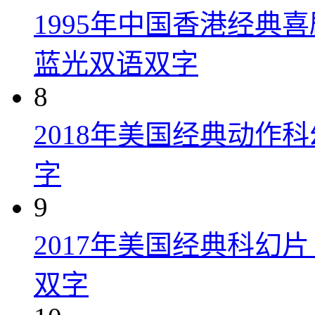
1995年中国香港经典
蓝光双语双字
8
2018年美国经典动作
字
9
2017年美国经典科幻
双字