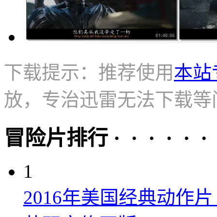
下载提示：推荐使用
本站
放，专治迅雷无法下载等
冒险片排行 · · · · · ·
1
2016年美国经典动作