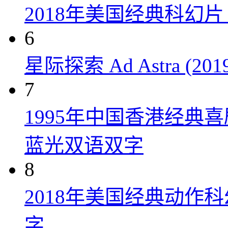
2018年美国经典科幻
6
星际探索 Ad Astra (201
7
1995年中国香港经典
蓝光双语双字
8
2018年美国经典动作
字