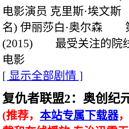
电影演员 克里斯·埃文
名) 伊丽莎白·奥尔森 
(2015) 最受关注的
电影
[ 显示全部剧情 ]
复仇者联盟2：奥创纪元的在线
(推荐，
本站专属下载器