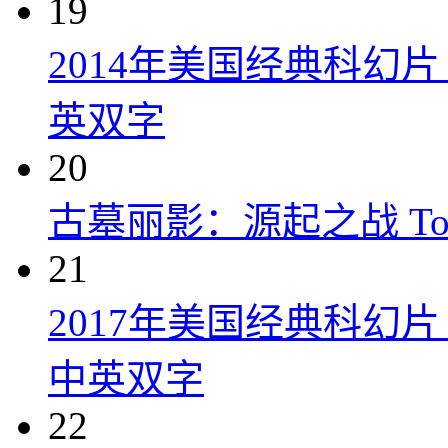
19
2014年美国经典科幻
英双字
20
古墓丽影：源起之战 Tomb R
21
2017年美国经典科幻
中英双字
22