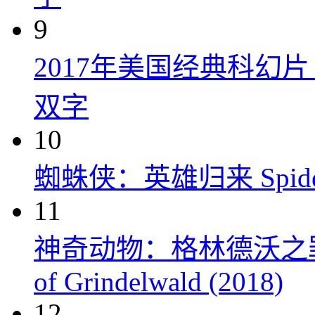
9
2017年美国经典科幻
双字
10
蜘蛛侠：英雄归来 Spider-M
11
神奇动物：格林德沃之罪 Fanta
of Grindelwald (2018)
12