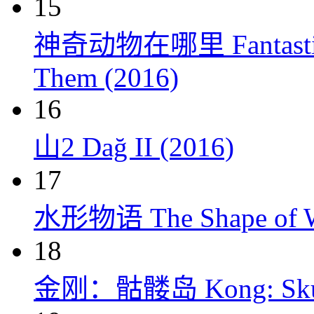
15
神奇动物在哪里 Fantastic Be
Them (2016)
16
山2 Dağ II (2016)
17
水形物语 The Shape of Wa
18
金刚：骷髅岛 Kong: Skull 