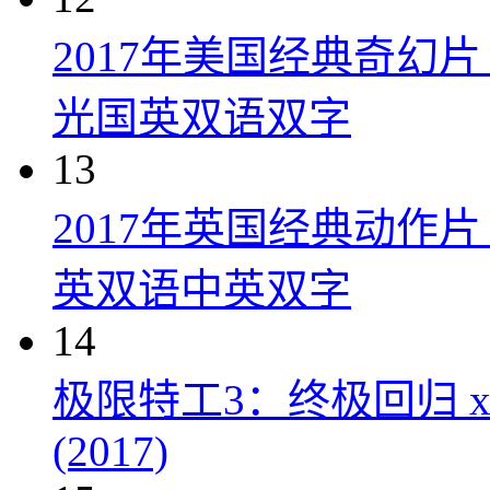
2017年美国经典奇幻
光国英双语双字
13
2017年英国经典动作
英双语中英双字
14
极限特工3：终极回归 xXx: Th
(2017)