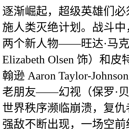
逐渐崛起，超级英雄们必
施人类灭绝计划。战斗中
两个新人物——旺达·马
Elizabeth Olsen 
翰逊 Aaron Taylor-J
老朋友——幻视（保罗·贝坦尼
世界秩序濒临崩溃，复仇
强敌不断出现，一场空前