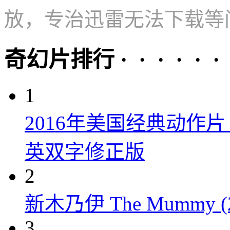
放，专治迅雷无法下载等
奇幻片排行 · · · · · ·
1
2016年美国经典动作
英双字修正版
2
新木乃伊 The Mummy (2
3