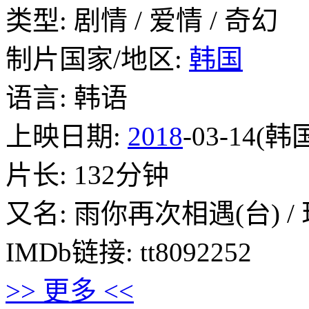
类型: 剧情 / 爱情 / 奇幻
制片国家/地区:
韩国
语言: 韩语
上映日期:
2018
-03-14(韩
片长: 132分钟
又名: 雨你再次相遇(台) / 现
IMDb链接: tt8092252
>> 更多 <<