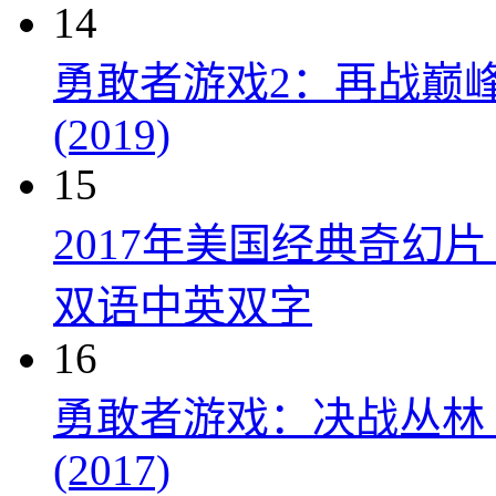
14
勇敢者游戏2：再战巅峰 Juman
(2019)
15
2017年美国经典奇幻
双语中英双字
16
勇敢者游戏：决战丛林 Jumanji
(2017)