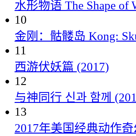
水形物语 The Shape of Wa
10
金刚：骷髅岛 Kong: Skull 
11
西游伏妖篇 (2017)
12
与神同行 신과 함께 (201
13
2017年美国经典动作