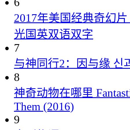
6
2017年美国经典奇幻
光国英双语双字
7
与神同行2：因与缘 신과함께
8
神奇动物在哪里 Fantastic Be
Them (2016)
9