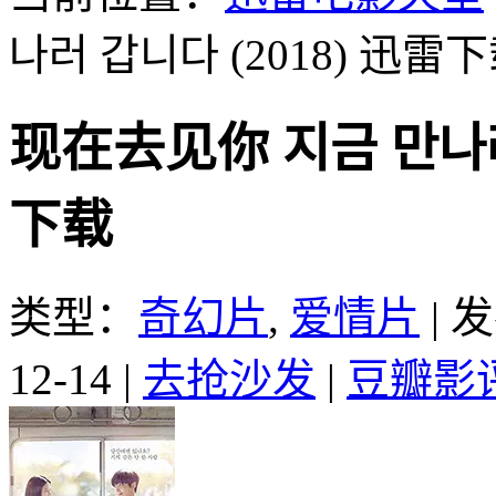
나러 갑니다 (2018)
迅雷下
现在去见你 지금 만나러
下载
类型：
奇幻片
,
爱情片
|
发
12-14
|
去抢沙发
|
豆瓣影