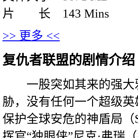
片 长 143 Mins
>> 更多 <<
复仇者联盟的剧情介绍 · · ·
一股突如其来的强大邪
胁，没有任何一个超级英
保护全球安危的神盾局（S
挥官“独眼侠”尼克·弗瑞（塞缪