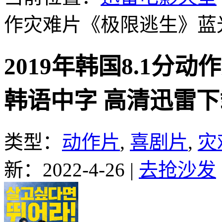
作灾难片《极限逃生》蓝
2019年韩国8.1分
韩语中字 高清迅雷下
类型：
动作片
,
喜剧片
,
灾
新：2022-4-26
|
去抢沙发