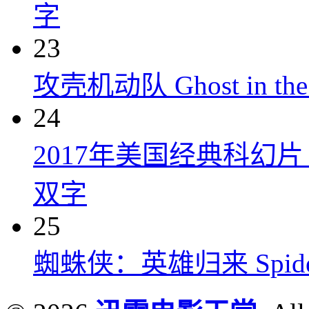
字
23
攻壳机动队 Ghost in the S
24
2017年美国经典科幻
双字
25
蜘蛛侠：英雄归来 Spider-M