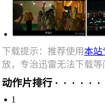
下载提示：推荐使用
本站
放，专治迅雷无法下载等
动作片排行 · · · · · ·
1