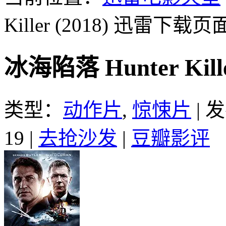
Killer (2018)
迅雷下载页
冰海陷落 Hunter Kil
类型：
动作片
,
惊悚片
|
发
19
|
去抢沙发
|
豆瓣影评