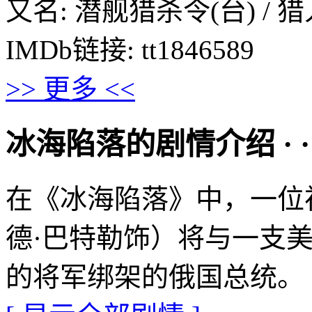
又名: 潜舰猎杀令(台) / 
IMDb链接: tt1846589
>> 更多 <<
冰海陷落的剧情介绍 · · · ·
在《冰海陷落》中，一位
德·巴特勒饰）将与一支
的将军绑架的俄国总统。