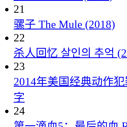
21
骡子 The Mule (2018)
22
杀人回忆 살인의 추억 (20
23
2014年美国经典动作
字
24
第一滴血5：最后的血 Rambo: