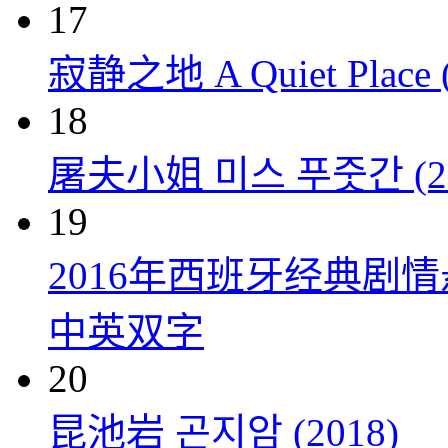
17
寂静之地 A Quiet Place (
18
屠夫小姐 미스 푸줏간 (20
19
2016年西班牙经典剧
中英双字
20
昆池岩 곤지암 (2018)