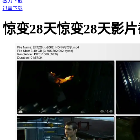
磁力下载
迅雷下载
惊变28天惊变28天影片截图 · 