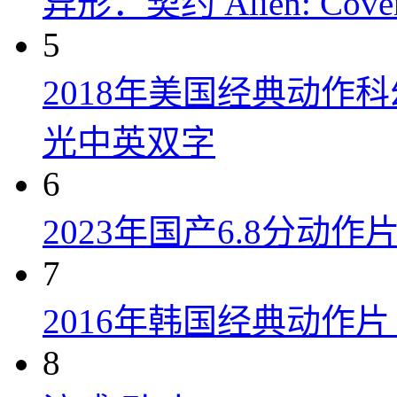
异形：契约 Alien: Covena
5
2018年美国经典动作
光中英双字
6
2023年国产6.8分动
7
2016年韩国经典动作
8