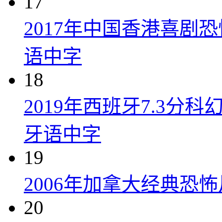
17
2017年中国香港喜剧
语中字
18
2019年西班牙7.3
牙语中字
19
2006年加拿大经典恐
20