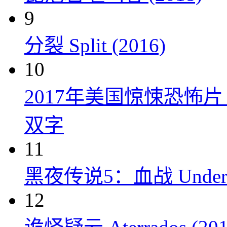
9
分裂 Split (2016)
10
2017年美国惊悚恐怖
双字
11
黑夜传说5：血战 Underworl
12