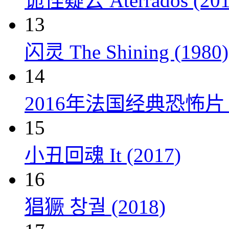
诡怪疑云 Aterrados (201
13
闪灵 The Shining (1980)
14
2016年法国经典恐怖
15
小丑回魂 It (2017)
16
猖獗 창궐 (2018)