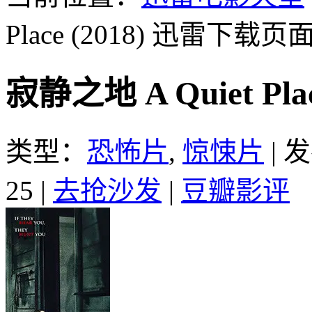
Place (2018)
迅雷下载页
寂静之地 A Quiet Pl
类型：
恐怖片
,
惊悚片
|
发
25
|
去抢沙发
|
豆瓣影评