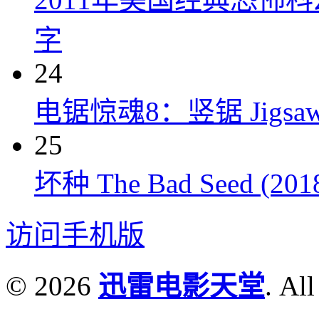
字
24
电锯惊魂8：竖锯 Jigsaw 
25
坏种 The Bad Seed (201
访问手机版
© 2026
迅雷电影天堂
. All