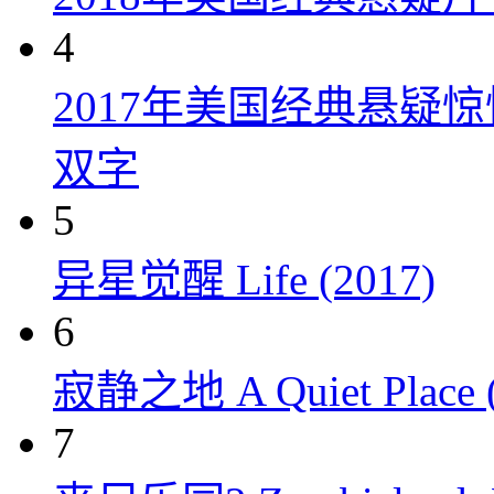
4
2017年美国经典悬疑
双字
5
异星觉醒 Life (2017)
6
寂静之地 A Quiet Place (
7