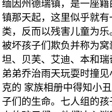
缅因州德瑞镇，是一座籍
镇那天起，这里似乎就有
类，反而以残害儿童为乐
被坏孩子们欺负并称为窝
坦、贝芙、艾迪、本和瑞
弟弟乔治雨天玩耍时撞见
克的 家族相册中得知小
子们的生命。七人组的孩