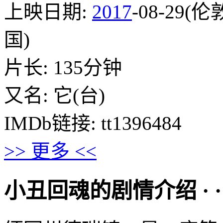
上映日期:
2017
-08-29(伦
国)
片长: 135分钟
又名: 它(台)
IMDb链接: tt1396484
>> 更多 <<
小丑回魂的剧情介绍 · · · ·