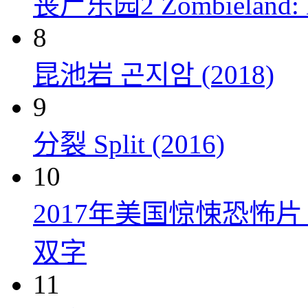
丧尸乐园2 Zombieland: Do
8
昆池岩 곤지암 (2018)
9
分裂 Split (2016)
10
2017年美国惊悚恐怖
双字
11