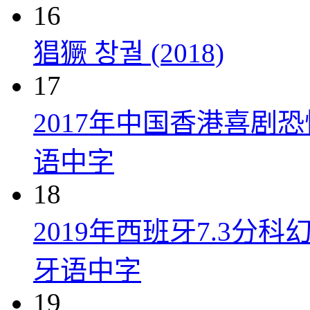
16
猖獗 창궐 (2018)
17
2017年中国香港喜剧
语中字
18
2019年西班牙7.3
牙语中字
19