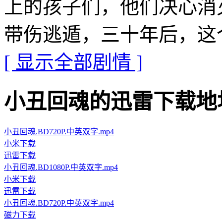
上的孩子们，他们决心消
带伤逃遁，三十年后，这
[ 显示全部剧情 ]
小丑回魂的迅雷下载地址 · · 
小丑回魂.BD720P.中英双字.mp4
小米下载
迅雷下载
小丑回魂.BD1080P.中英双字.mp4
小米下载
迅雷下载
小丑回魂.BD720P.中英双字.mp4
磁力下载