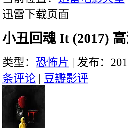
迅雷下载页面
小丑回魂 It (2017
类型：
恐怖片
|
发布：2017
条评论
|
豆瓣影评