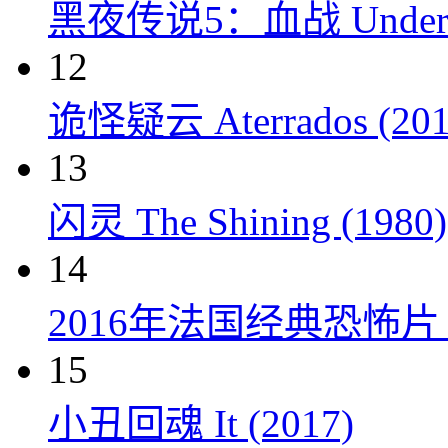
黑夜传说5：血战 Underworl
12
诡怪疑云 Aterrados (201
13
闪灵 The Shining (1980)
14
2016年法国经典恐怖
15
小丑回魂 It (2017)