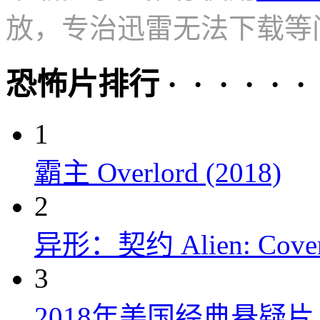
放，专治迅雷无法下载等
恐怖片排行 · · · · · ·
1
霸主 Overlord (2018)
2
异形：契约 Alien: Covena
3
2018年美国经典悬疑