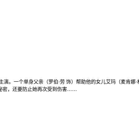
)主演。一个单身父亲（罗伯·劳 饰）帮助他的女儿艾玛（麦肯娜
秘密，还要防止她再次受到伤害……