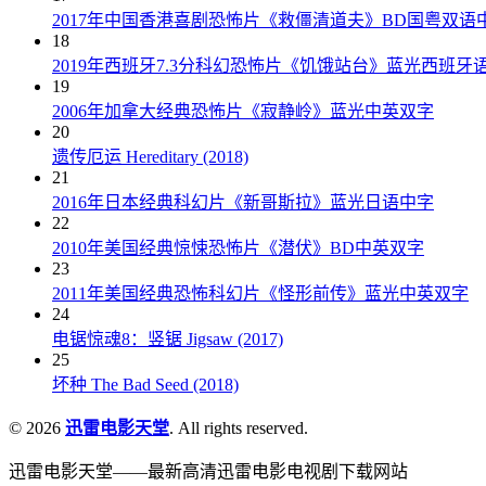
2017年中国香港喜剧恐怖片《救僵清道夫》BD国粤双语
18
2019年西班牙7.3分科幻恐怖片《饥饿站台》蓝光西班牙
19
2006年加拿大经典恐怖片《寂静岭》蓝光中英双字
20
遗传厄运 Hereditary (2018)
21
2016年日本经典科幻片《新哥斯拉》蓝光日语中字
22
2010年美国经典惊悚恐怖片《潜伏》BD中英双字
23
2011年美国经典恐怖科幻片《怪形前传》蓝光中英双字
24
电锯惊魂8：竖锯 Jigsaw (2017)
25
坏种 The Bad Seed (2018)
© 2026
迅雷电影天堂
. All rights reserved.
迅雷电影天堂——最新高清迅雷电影电视剧下载网站