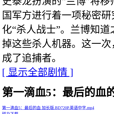
史泰龙扮演的“兰博”将
国军方进行着一项秘密研
化“杀人战士”。兰博知
掉这些杀人机器。这一次
成了追捕者。
[ 显示全部剧情 ]
第一滴血5：最后的血的迅雷下
第一滴血5：最后的血 加长版.BD720P.英语中字.mp4
磁力下载