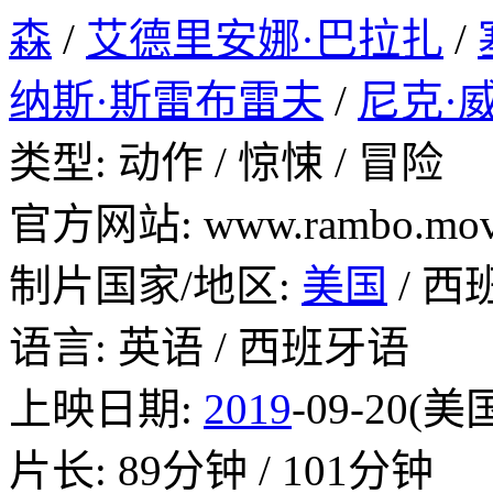
森
/
艾德里安娜·巴拉扎
/
纳斯·斯雷布雷夫
/
尼克·
类型: 动作 / 惊悚 / 冒险
官方网站: www.rambo.mov
制片国家/地区:
美国
/ 西
语言: 英语 / 西班牙语
上映日期:
2019
-09-20(美
片长: 89分钟 / 101分钟