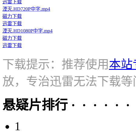
迅雷下载
湮灭.HD720P中字.mp4
磁力下载
迅雷下载
湮灭.HD1080P中字.mp4
磁力下载
迅雷下载
下载提示：推荐使用
本站
放，专治迅雷无法下载等
悬疑片排行 · · · · · ·
1