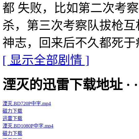
都 失败，比如第二次考
杀，第三次考察队拔枪互
神志，回来后不久都死于
[ 显示全部剧情 ]
湮灭的迅雷下载地址 · · · ·
湮灭.BD720P中字.mp4
磁力下载
迅雷下载
湮灭.BD1080P中字.mp4
磁力下载