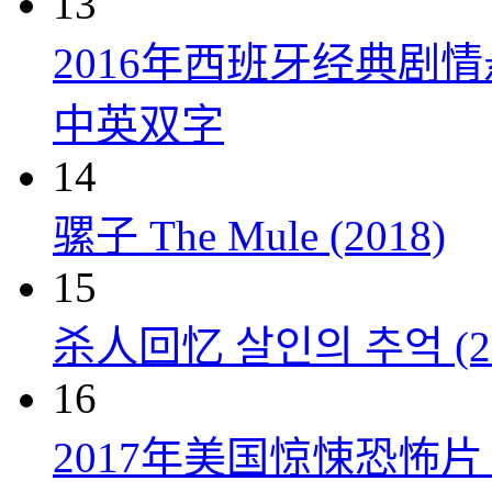
13
2016年西班牙经典剧
中英双字
14
骡子 The Mule (2018)
15
杀人回忆 살인의 추억 (20
16
2017年美国惊悚恐怖