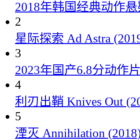
2018年韩国经典动作
2
星际探索 Ad Astra (201
3
2023年国产6.8分动
4
利刃出鞘 Knives Out (20
5
湮灭 Annihilation (2018