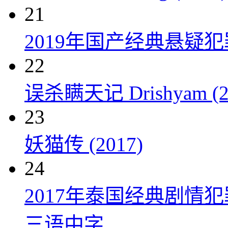
21
2019年国产经典悬疑
22
误杀瞒天记 Drishyam (2
23
妖猫传 (2017)
24
2017年泰国经典剧情
三语中字