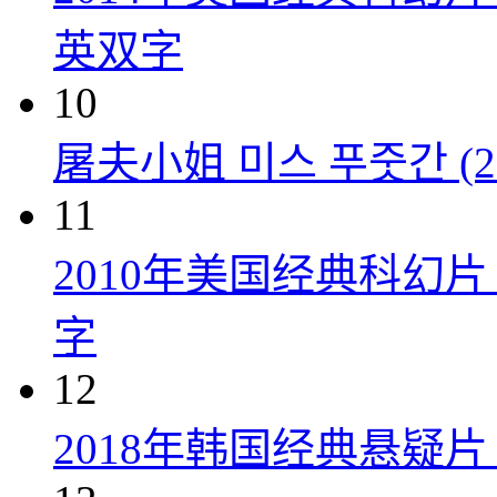
英双字
10
屠夫小姐 미스 푸줏간 (20
11
2010年美国经典科幻
字
12
2018年韩国经典悬疑