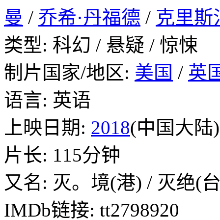
曼
/
乔希·丹福德
/
克里斯
类型: 科幻 / 悬疑 / 惊悚
制片国家/地区:
美国
/
英
语言: 英语
上映日期:
2018
(中国大陆) /
片长: 115分钟
又名: 灭。境(港) / 灭绝(
IMDb链接: tt2798920