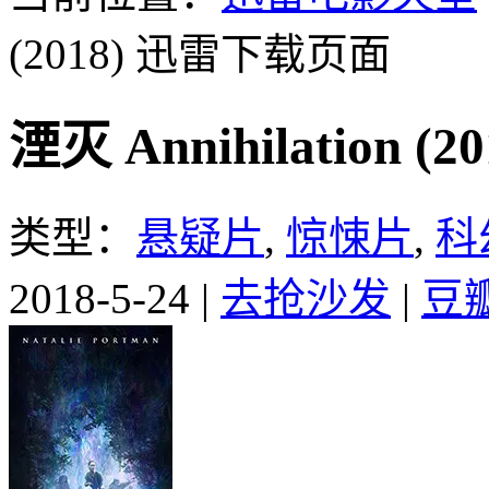
(2018)
迅雷下载页面
湮灭 Annihilation 
类型：
悬疑片
,
惊悚片
,
科
2018-5-24
|
去抢沙发
|
豆