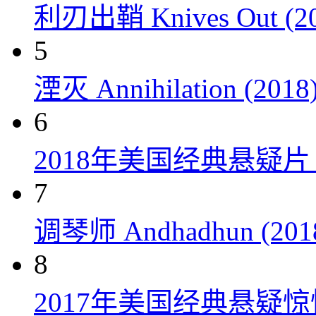
利刃出鞘 Knives Out (20
5
湮灭 Annihilation (2018
6
2018年美国经典悬疑
7
调琴师 Andhadhun (201
8
2017年美国经典悬疑