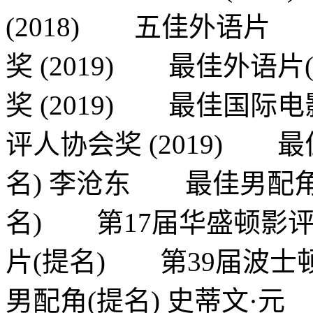
(2018) 五佳外语片
奖 (2019) 最佳外语
奖 (2019) 最佳国际
评人协会奖 (2019) 
名) 李沧东 最佳男配
名) 第17届华盛顿影评
片(提名) 第39届波士顿
男配角(提名) 史蒂文·