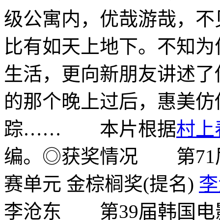
级公寓内，优哉游哉，不
比有如天上地下。不知为
生活，更向新朋友讲述了
的那个晚上过后，惠美仿
踪…… 本片根据
村上
编。◎获奖情况 第71届
赛单元 金棕榈奖(提名)
李
李沧东 第39届韩国电影