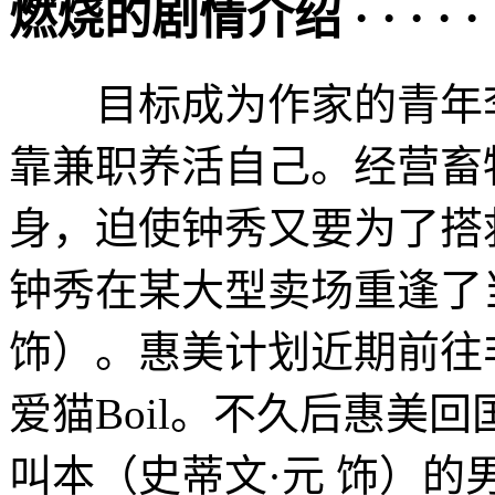
燃烧的剧情介绍 · · · · · 
目标成为作家的青年李
靠兼职养活自己。经营畜
身，迫使钟秀又要为了搭
钟秀在某大型卖场重逢了
饰）。惠美计划近期前往
爱猫Boil。不久后惠美
叫本（史蒂文·元 饰）