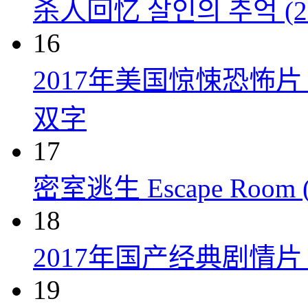
杀人回忆 살인의 추억 (20
16
2017年美国惊悚恐怖
双字
17
密室逃生 Escape Room (
18
2017年国产经典剧情
19