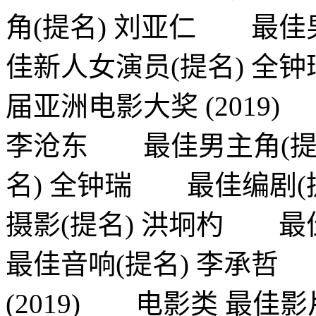
角(提名) 刘亚仁 最佳
佳新人女演员(提名) 全
届亚洲电影大奖 (201
李沧东 最佳男主角(提
名) 全钟瑞 最佳编剧(
摄影(提名) 洪坰杓 
最佳音响(提名) 李承哲
(2019) 电影类 最佳