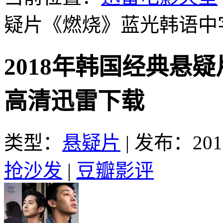
疑片《燃烧》蓝光韩语中
2018年韩国经典悬
高清迅雷下载
类型：
悬疑片
|
发布：2018
抢沙发
|
豆瓣影评