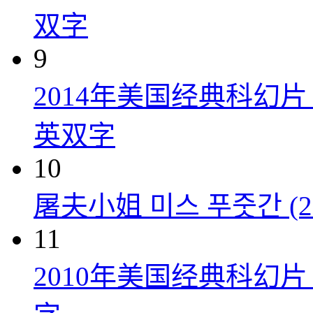
双字
9
2014年美国经典科幻
英双字
10
屠夫小姐 미스 푸줏간 (20
11
2010年美国经典科幻