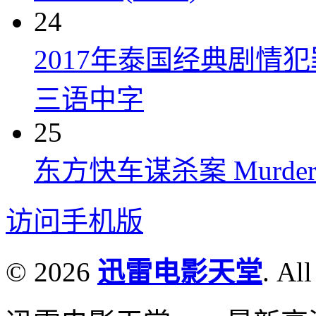
24
2017年泰国经典剧情
三语中字
25
东方快车谋杀案 Murder on t
访问手机版
© 2026
迅雷电影天堂
. All