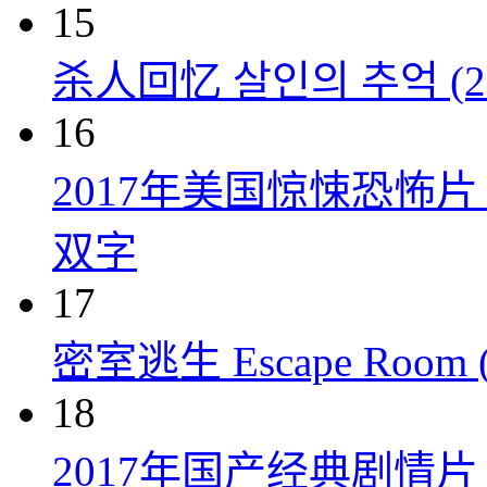
15
杀人回忆 살인의 추억 (20
16
2017年美国惊悚恐怖
双字
17
密室逃生 Escape Room (
18
2017年国产经典剧情