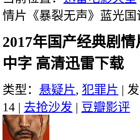
情片《暴裂无声》蓝光国
2017年国产经典剧
中字 高清迅雷下载
类型：
悬疑片
,
犯罪片
|
发
14
|
去抢沙发
|
豆瓣影评