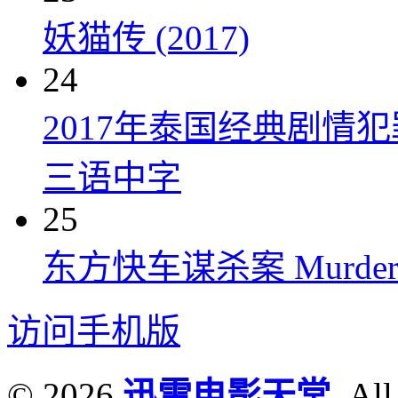
妖猫传 (2017)
24
2017年泰国经典剧情
三语中字
25
东方快车谋杀案 Murder on t
访问手机版
© 2026
迅雷电影天堂
. All