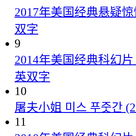
2017年美国经典悬疑
双字
9
2014年美国经典科幻
英双字
10
屠夫小姐 미스 푸줏간 (20
11