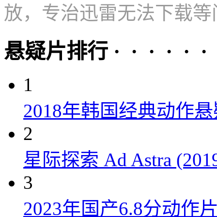
放，专治迅雷无法下载等
悬疑片排行 · · · · · ·
1
2018年韩国经典动作
2
星际探索 Ad Astra (201
3
2023年国产6.8分动