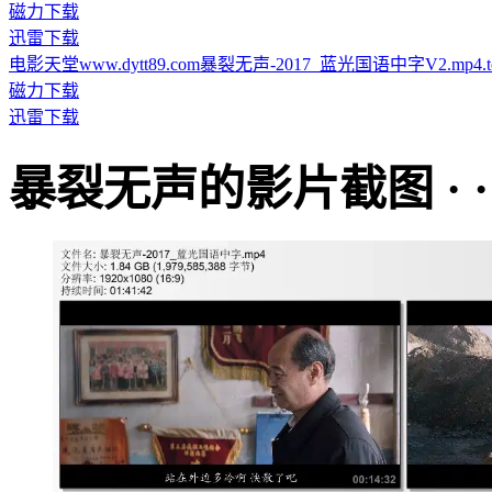
磁力下载
迅雷下载
电影天堂www.dytt89.com暴裂无声-2017_蓝光国语中字V2.mp4.tor
磁力下载
迅雷下载
暴裂无声的影片截图 · · · ·