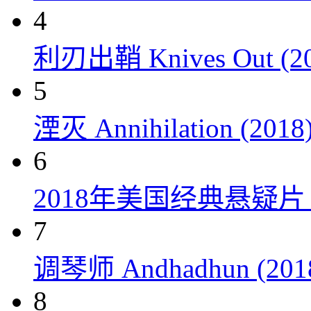
4
利刃出鞘 Knives Out (20
5
湮灭 Annihilation (2018
6
2018年美国经典悬疑
7
调琴师 Andhadhun (201
8