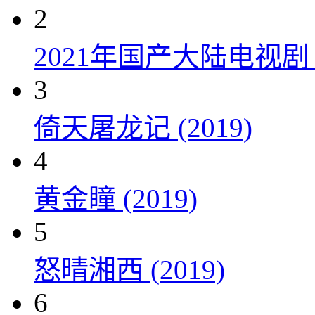
2
2021年国产大陆电视
3
倚天屠龙记 (2019)
4
黄金瞳 (2019)
5
怒晴湘西 (2019)
6