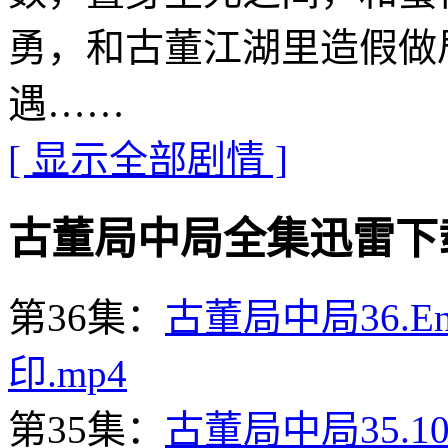
勇，和古董江湖里造假做
遇……
[ 显示全部剧情 ]
古董局中局全集迅雷下载地址 ·
第36集：
古董局中局36.En
印.mp4
第35集：
古董局中局35.10