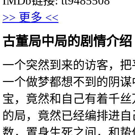
IMDb链接: tt9485508
>> 更多 <<
古董局中局的剧情介绍 · · ·
一个突然到来的访客，把
一个做梦都想不到的阴谋
宝，竟然和自己有着千丝
的局，竟然已经编排进自
数，置身生死之间，和蛰