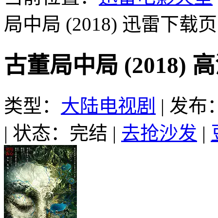
局中局 (2018)
迅雷下载页
古董局中局 (2018)
类型：
大陆电视剧
|
发布：2
|
状态：完结
|
去抢沙发
|