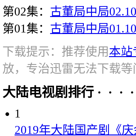
第02集：
古董局中局02.10
第01集：
古董局中局01.10
下载提示：推荐使用
本站
放，专治迅雷无法下载等
大陆电视剧排行 · · · · 
1
2019年大陆国产剧《