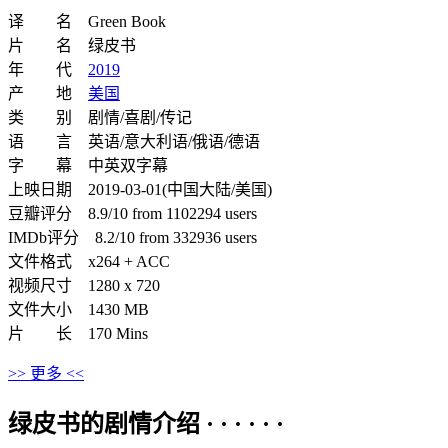
译 名 Green Book
片 名 绿皮书
年 代
2019
产 地
美国
类 别 剧情/喜剧/传记
语 言 英语/意大利语/俄语/德语
字 幕 中英双字幕
上映日期 2019-03-01(中国大陆/美国)
豆瓣评分 8.9/10 from 1102294 users
IMDb评分 8.2/10 from 332936 users
文件格式 x264 + ACC
视频尺寸 1280 x 720
文件大小 1430 MB
片 长 170 Mins
>> 更多 <<
绿皮书的剧情介绍 · · · · · ·