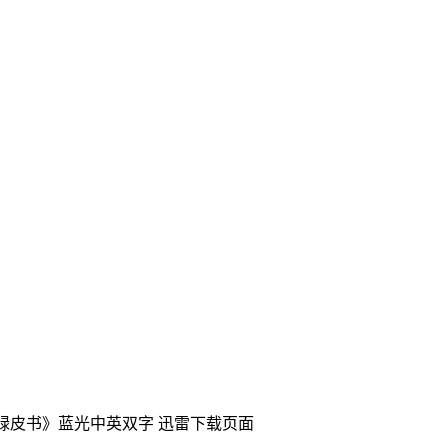
《绿皮书》蓝光中英双字
迅雷下载页面