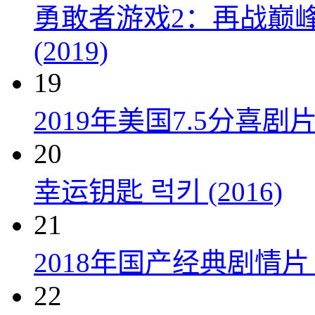
勇敢者游戏2：再战巅峰 Juman
(2019)
19
2019年美国7.5分
20
幸运钥匙 럭키 (2016)
21
2018年国产经典剧情
22