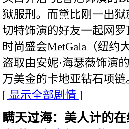
狱服刑。而黛比刚一出狱
切特饰演的好友一起网罗
时尚盛会MetGala（
盗取由安妮·海瑟薇饰演
万美金的卡地亚钻石项链
[ 显示全部剧情 ]
瞒天过海：美人计的在线播放地