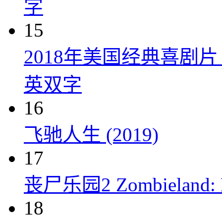
字
15
2018年美国经典喜剧
英双字
16
飞驰人生 (2019)
17
丧尸乐园2 Zombieland: Do
18