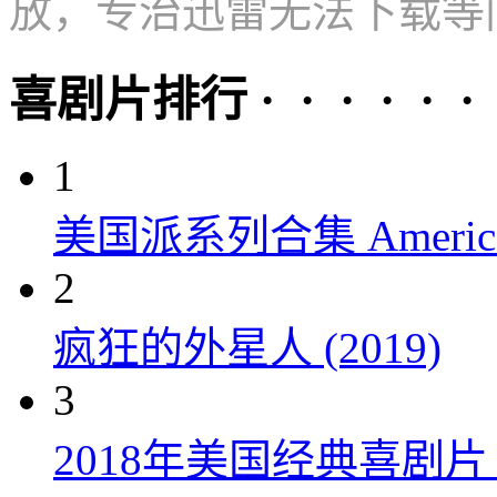
放，专治迅雷无法下载等
喜剧片排行 · · · · · ·
1
美国派系列合集 American P
2
疯狂的外星人 (2019)
3
2018年美国经典喜剧