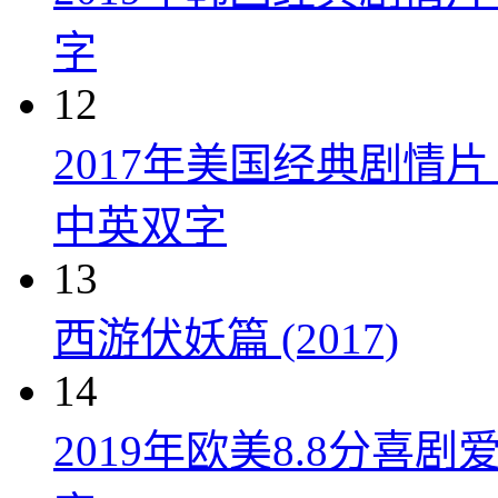
字
12
2017年美国经典剧情
中英双字
13
西游伏妖篇 (2017)
14
2019年欧美8.8分