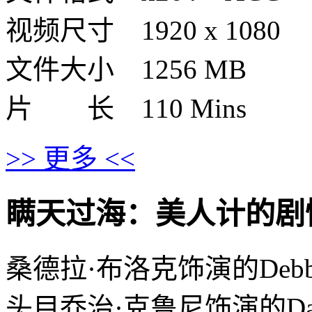
视频尺寸 1920 x 1080
文件大小 1256 MB
片 长 110 Mins
>> 更多 <<
瞒天过海：美人计的剧情介绍 ·
桑德拉·布洛克饰演的Debb
头目乔治·克鲁尼饰演的Da