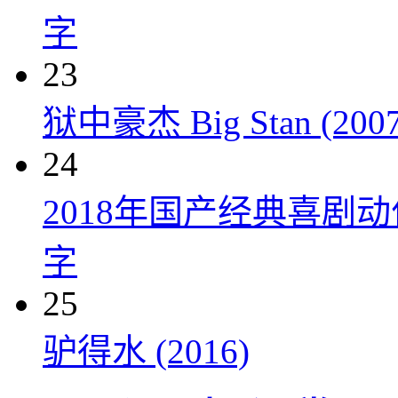
字
23
狱中豪杰 Big Stan (2007
24
2018年国产经典喜剧
字
25
驴得水 (2016)