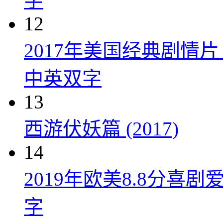
字
12
2017年美国经典剧情
中英双字
13
西游伏妖篇 (2017)
14
2019年欧美8.8分
字