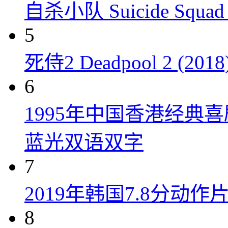
自杀小队 Suicide Squad 
5
死侍2 Deadpool 2 (2018
6
1995年中国香港经典
蓝光双语双字
7
2019年韩国7.8分
8