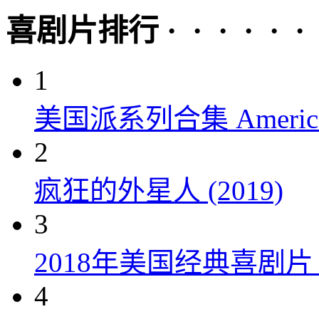
喜剧片排行 · · · · · ·
1
美国派系列合集 American P
2
疯狂的外星人 (2019)
3
2018年美国经典喜剧
4