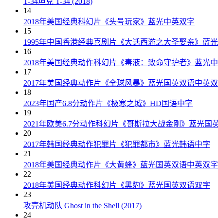
T-34坦克 T-34 (2018)
14
2018年美国经典科幻片《头号玩家》蓝光中英双字
15
1995年中国香港经典喜剧片《大话西游之大圣娶亲》蓝
16
2018年美国经典动作科幻片《毒液：致命守护者》蓝光
17
2017年美国经典动作片《全球风暴》蓝光国英双语中英
18
2023年国产6.8分动作片《极寒之城》HD国语中字
19
2021年欧美6.7分动作科幻片《哥斯拉大战金刚》蓝光国
20
2017年韩国经典动作犯罪片《犯罪都市》蓝光韩语中字
21
2018年美国经典动作片《大黄蜂》蓝光国英双语中英双字
22
2018年美国经典动作科幻片《黑豹》蓝光国英双语双字
23
攻壳机动队 Ghost in the Shell (2017)
24