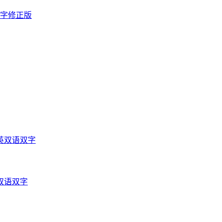
双字修正版
英双语双字
双语双字