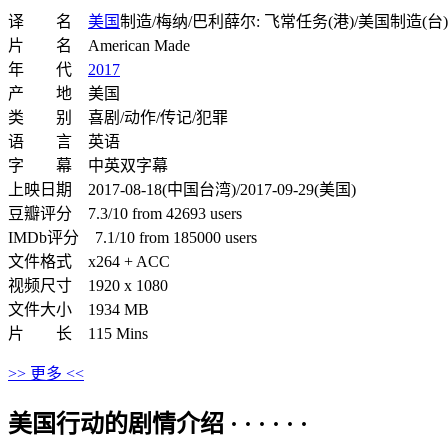
译 名
美国
制造/梅纳/巴利薛尔: 飞常任务(港)/美国制造(台)/
片 名 American Made
年 代
2017
产 地 美国
类 别 喜剧/动作/传记/犯罪
语 言 英语
字 幕 中英双字幕
上映日期 2017-08-18(中国台湾)/2017-09-29(美国)
豆瓣评分 7.3/10 from 42693 users
IMDb评分 7.1/10 from 185000 users
文件格式 x264 + ACC
视频尺寸 1920 x 1080
文件大小 1934 MB
片 长 115 Mins
>> 更多 <<
美国行动的剧情介绍 · · · · · ·