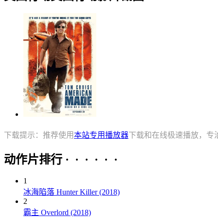
下载提示：推荐使用
本站专用播放器
下载和在线极速播放，专
动作片排行 · · · · · ·
1
冰海陷落 Hunter Killer (2018)
2
霸主 Overlord (2018)