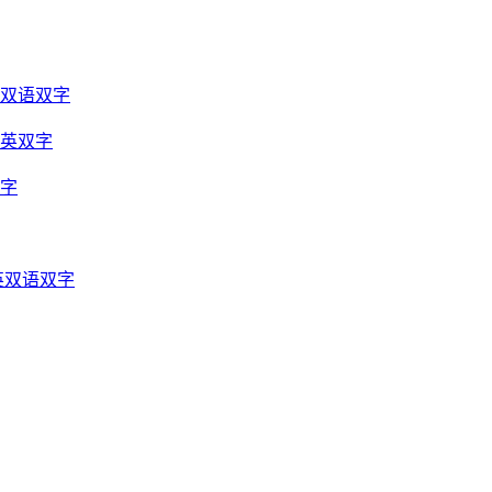
光双语双字
中英双字
双字
英双语双字