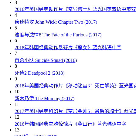
3
2016年美国经典动作片《奇异博士》蓝光国英双语中英
4
疾速特攻 John Wick: Chapter Two (2017)
5
速度与激情8 The Fate of the Furious (2017)
6
2018年韩国经典动作悬疑片《魔女》蓝光韩语中字
7
自杀小队 Suicide Squad (2016)
8
死侍2 Deadpool 2 (2018)
9
2018年美国经典动作片《移动迷宫3：死亡解药》蓝光国
10
新木乃伊 The Mummy (2017)
11
2017年美国经典科幻片《变形金刚5：最后的骑士》蓝光
12
2016年韩国经典灾难惊悚片《釜山行》蓝光韩语中字
13