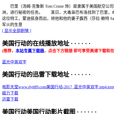
巴里（汤姆·克鲁斯 Tom Cruise 饰）是隶属于美国航空公
洲，进行秘密的任务。 某日，大毒枭巴布洛找到了巴里，命
这位特工，蒙迪挺身而出，将他和他的妻子露西（莎拉·赖特 Sa
军火的生意
[ 显示全部剧情 ]
美国行动的在线播放地址 · · · · · ·
(推荐，
本站专属下载器
，点击下方链接 即可享受高速下载和在
蓝光中英双字
美国行动的迅雷下载地址 · · · · · ·
电影天堂www.dytt89.com美国行动-2017_蓝光中英双字.mp4.torre
磁力下载
迅雷下载
美国行动美国行动影片截图 · · · · · ·