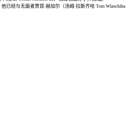
他已经与无面者贾昆·赫加尔（汤姆·拉斯齐哈 Tom Wlaschiha