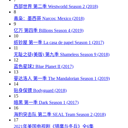
西部世界 第二季 Westworld Season 2 (2018)
8
毒枭：墨西哥 Narcos: Mexico (2018)
9
亿万 第四季 Billions Season 4 (2019)
10
纸钞屋 第一季 La casa de papel Season 1 (2017)
11
无耻之徒(美版) 第九季 Shameless Season 9 (2018)
12
蓝色星球2 Blue Planet II (2017)
13
曼达洛人 第一季 The Mandalorian Season 1 (2019)
14
贴身保镖 Bodyguard (2018)
15
暗黑 第一季 Dark Season 1 (2017)
16
海豹突击队 第二季 SEAL Team Season 2 (2018)
17
2021年美国电视剧《猎鹰与冬兵》全6集