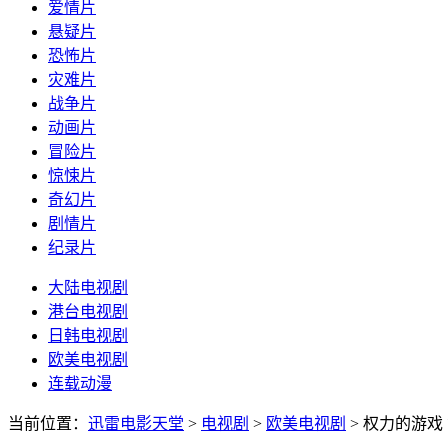
爱情片
悬疑片
恐怖片
灾难片
战争片
动画片
冒险片
惊悚片
奇幻片
剧情片
纪录片
大陆电视剧
港台电视剧
日韩电视剧
欧美电视剧
连载动漫
当前位置：
迅雷电影天堂
>
电视剧
>
欧美电视剧
>
权力的游戏 第八季