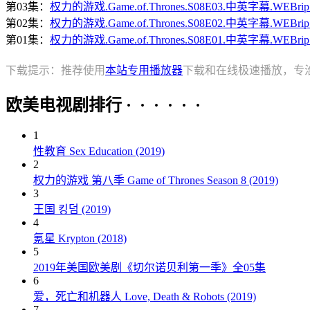
第03集：
权力的游戏.Game.of.Thrones.S08E03.中英字幕.WEBri
第02集：
权力的游戏.Game.of.Thrones.S08E02.中英字幕.WEBri
第01集：
权力的游戏.Game.of.Thrones.S08E01.中英字幕.WEBri
下载提示：推荐使用
本站专用播放器
下载和在线极速播放，专
欧美电视剧排行 · · · · · ·
1
性教育 Sex Education (2019)
2
权力的游戏 第八季 Game of Thrones Season 8 (2019)
3
王国 킹덤 (2019)
4
氪星 Krypton (2018)
5
2019年美国欧美剧《切尔诺贝利第一季》全05集
6
爱，死亡和机器人 Love, Death & Robots (2019)
7