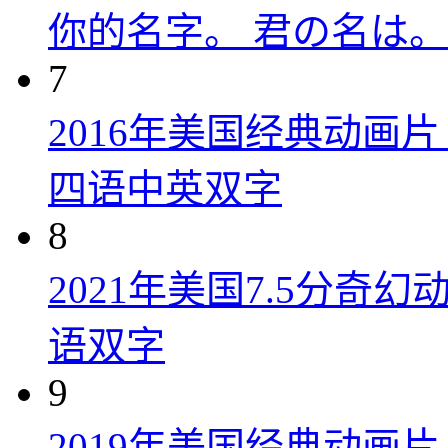
你的名字。 君の名は。 (
7
2016年美国经典动画
四语中英双字
8
2021年美国7.5分
语双字
9
2019年美国经典动画