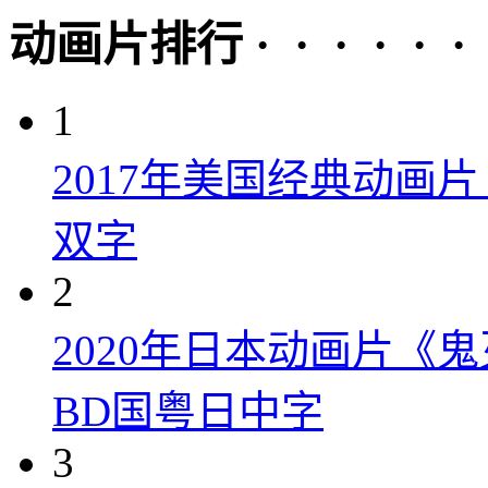
动画片排行 · · · · · ·
1
2017年美国经典动画
双字
2
2020年日本动画片《
BD国粤日中字
3