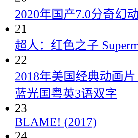
2020年国产7.0分奇
21
超人：红色之子 Superman:
22
2018年美国经典动画
蓝光国粤英3语双字
23
BLAME! (2017)
24