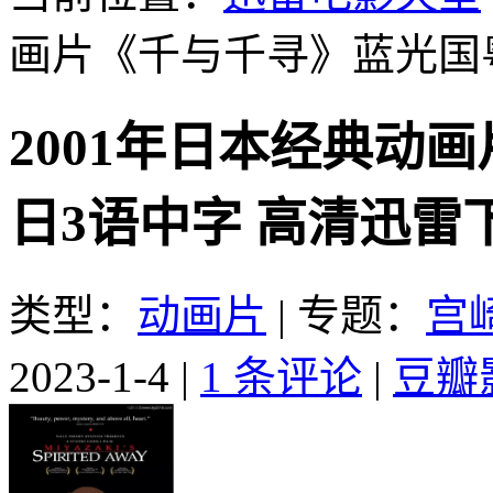
画片《千与千寻》蓝光国
2001年日本经典动
日3语中字 高清迅雷
类型：
动画片
|
专题：
宫
2023-1-4
|
1 条评论
|
豆瓣