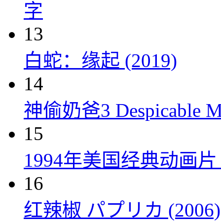
字
13
白蛇：缘起 (2019)
14
神偷奶爸3 Despicable Me
15
1994年美国经典动画
16
红辣椒 パプリカ (2006)