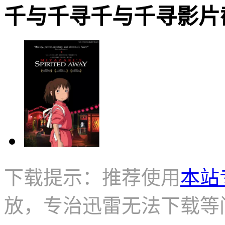
千与千寻千与千寻影片截图 · 
下载提示：推荐使用
本站
放，专治迅雷无法下载等