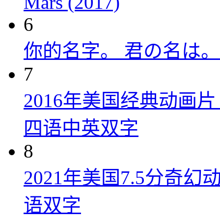
Mars (2017)
6
你的名字。 君の名は。 (
7
2016年美国经典动画
四语中英双字
8
2021年美国7.5分
语双字