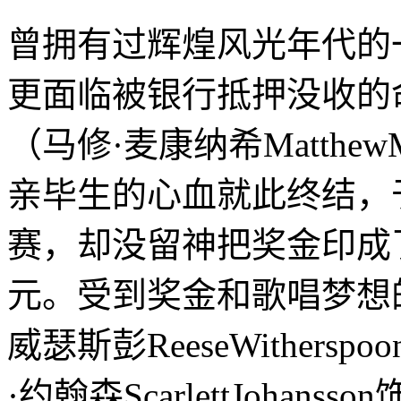
曾拥有过辉煌风光年代的
更面临被银行抵押没收的
（马修·麦康纳希Matthew
亲毕生的心血就此终结，
赛，却没留神把奖金印成
元。受到奖金和歌唱梦想
威瑟斯彭ReeseWither
·约翰森ScarlettJoha