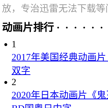
放，专治迅雷无法下载等
动画片排行 · · · · · ·
1
2017年美国经典动画
双字
2
2020年日本动画片《