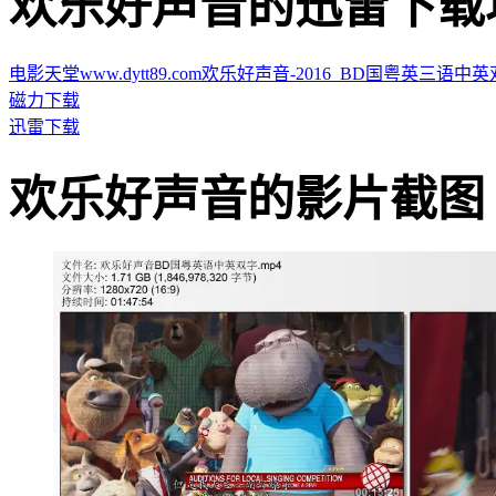
欢乐好声音的迅雷下载地址 · 
电影天堂www.dytt89.com欢乐好声音-2016_BD国粤英三语中英双字.m
磁力下载
迅雷下载
欢乐好声音的影片截图 · · ·