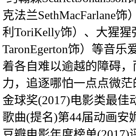
克法兰SethMacFarla
利ToriKelly饰）、大
TaronEgerton饰）
着各自难以逾越的障碍，
力，追逐哪怕一点点微茫
金球奖(2017)电影类最
歌曲(提名)第44届动画安妮
豆瓣电影年度榜单(2017