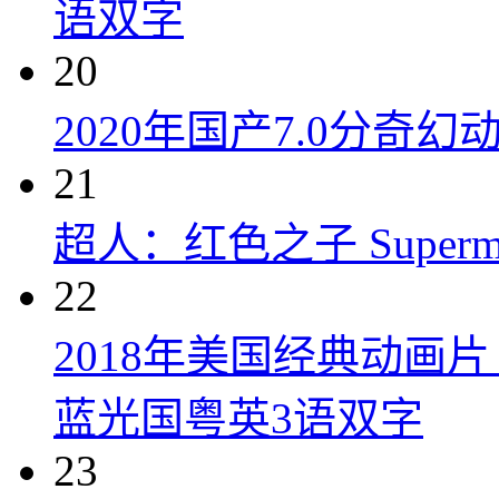
语双字
20
2020年国产7.0分奇
21
超人：红色之子 Superman:
22
2018年美国经典动画
蓝光国粤英3语双字
23