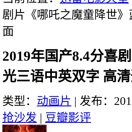
剧片《哪吒之魔童降世》
面
2019年国产8.4分
光三语中英双字 高
类型：
动画片
|
发布：2019
抢沙发
|
豆瓣影评