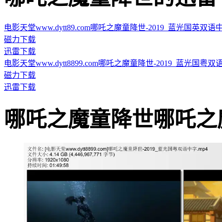
电影天堂www.dytt89.com哪吒之魔童降世-2019_蓝光国英双语中英双
磁力下载
迅雷下载
电影天堂www.dytt8899.com哪吒之魔童降世-2019_蓝光国粤双语中字.
磁力下载
迅雷下载
哪吒之魔童降世哪吒之魔童降世