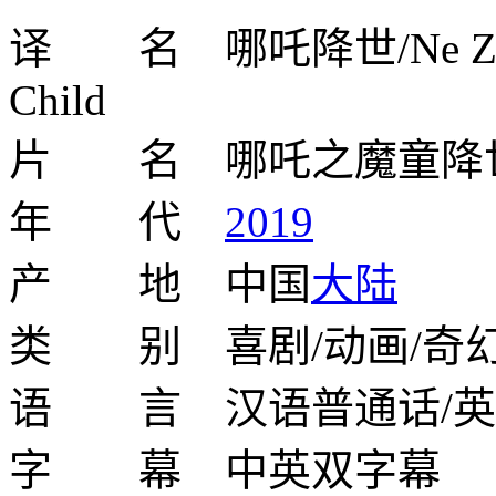
译 名 哪吒降世/Ne Zha/Nez
Child
片 名 哪吒之魔童降
年 代
2019
产 地 中国
大陆
类 别 喜剧/动画/奇幻
语 言 汉语普通话/英
字 幕 中英双字幕