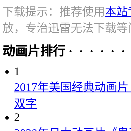
下载提示：推荐使用
本站
放，专治迅雷无法下载等
动画片排行 · · · · · ·
1
2017年美国经典动画
双字
2