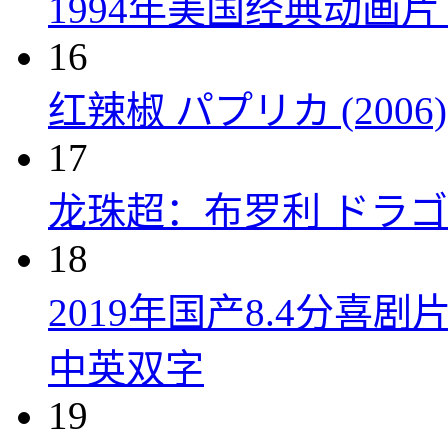
1994年美国经典动画
16
红辣椒 パプリカ (2006)
17
龙珠超：布罗利 ドラゴン
18
2019年国产8.4分
中英双字
19