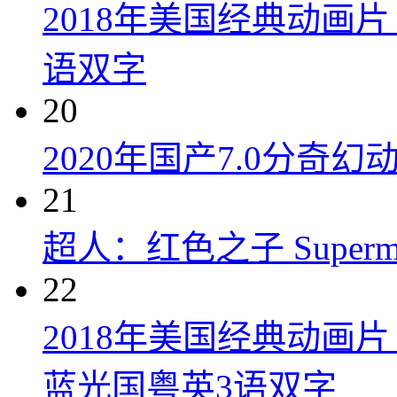
2018年美国经典动画
语双字
20
2020年国产7.0分奇
21
超人：红色之子 Superman:
22
2018年美国经典动画
蓝光国粤英3语双字