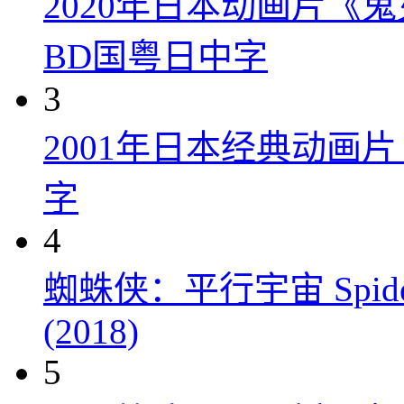
2020年日本动画片《
BD国粤日中字
3
2001年日本经典动画
字
4
蜘蛛侠：平行宇宙 Spider-Man
(2018)
5