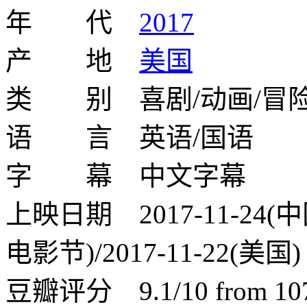
年 代
2017
产 地
美国
类 别 喜剧/动画/冒险
语 言 英语/国语
字 幕 中文字幕
上映日期 2017-11-24(中
电影节)/2017-11-22(美国)
豆瓣评分 9.1/10 from 1072