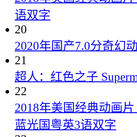
语双字
20
2020年国产7.0分奇
21
超人：红色之子 Superman:
22
2018年美国经典动画
蓝光国粤英3语双字