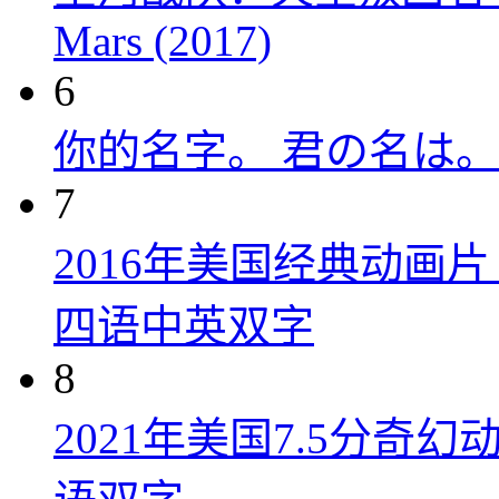
Mars (2017)
6
你的名字。 君の名は。 (
7
2016年美国经典动画
四语中英双字
8
2021年美国7.5分