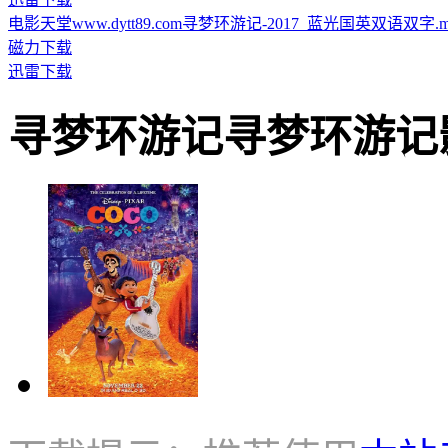
电影天堂www.dytt89.com寻梦环游记-2017_蓝光国英双语双字.mp4.
磁力下载
迅雷下载
寻梦环游记寻梦环游记影片截图 