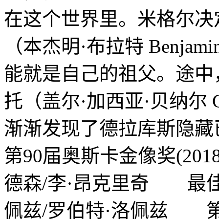
在这个世界里。米格尔决
（本杰明·布拉特 Benjam
能就是自己的祖父。途中
托（盖尔·加西亚·贝纳尔 Gael
渐渐发现了德拉库斯隐
第90届奥斯卡金像奖(20
德森/李·昂克里奇 最佳
佩兹/罗伯特·洛佩兹 第