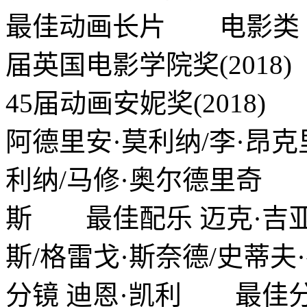
最佳动画长片 电影类 
届英国电影学院奖(201
45届动画安妮奖(201
阿德里安·莫利纳/李·昂
利纳/马修·奥尔德里奇 
斯 最佳配乐 迈克·吉
斯/格雷戈·斯奈德/史蒂
分镜 迪恩·凯利 最佳