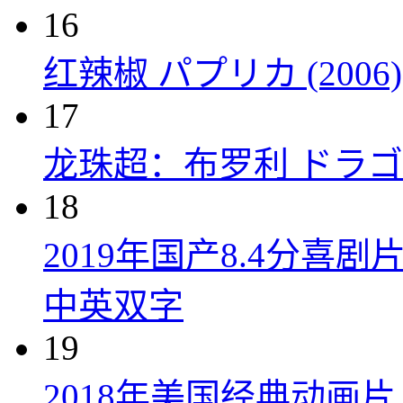
16
红辣椒 パプリカ (2006)
17
龙珠超：布罗利 ドラゴン
18
2019年国产8.4分
中英双字
19
2018年美国经典动画