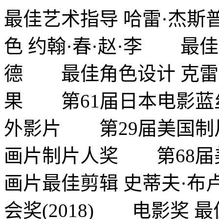
最佳艺术指导 哈雷·杰斯普/
色 约翰·春·赵·李 最佳
德 最佳角色设计 克雷
果 第61届日本电影蓝丝
外影片 第29届美国制片
画片制片人奖 第68届美
画片最佳剪辑 史蒂夫·
会奖(2018) 电影奖