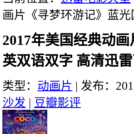
画片《寻梦环游记》蓝光
2017年美国经典动
英双语双字 高清迅
类型：
动画片
|
发布：2017
沙发
|
豆瓣影评