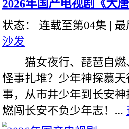
2026年国产电视剧《大
状态： 连载至第04集
|
最
沙发
猫女夜行、琵琶自燃、天王
怪事扎堆？少年神探慕天
事，从市井少年到长安神
燃闯长安不负少年志！...