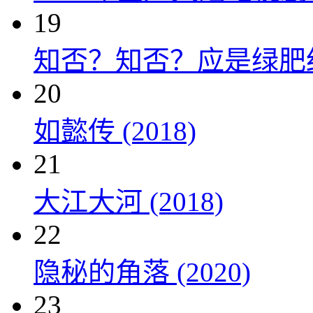
19
知否？知否？应是绿肥红瘦 
20
如懿传 (2018)
21
大江大河 (2018)
22
隐秘的角落 (2020)
23