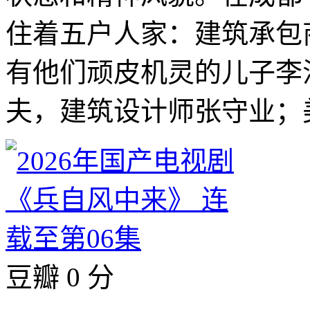
住着五户人家：建筑承包
有他们顽皮机灵的儿子李
夫，建筑设计师张守业；美
豆瓣 0 分