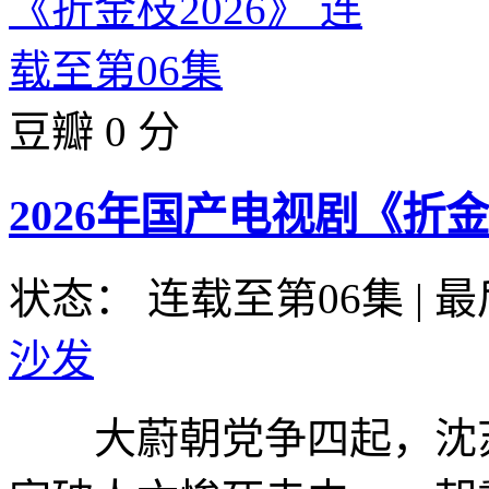
豆瓣 0 分
2026年国产电视剧《折金
状态： 连载至第06集
|
最
沙发
大蔚朝党争四起，沈苏