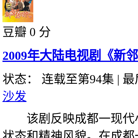
豆瓣 0 分
2009年大陆电视剧《新
状态： 连载至第94集
|
最
沙发
该剧反映成都一现代小
状态和精神风貌。在成都