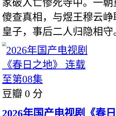
家破人亡惨死寺中。一朝
傻查真相，与煜王穆云峥
皇子，事后二人归隐相守。
豆瓣 0 分
2026年国产电视剧《春日