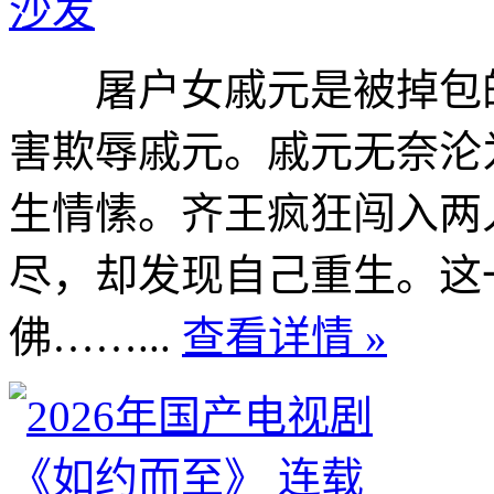
沙发
屠户女戚元是被掉包的
害欺辱戚元。戚元无奈沦
生情愫。齐王疯狂闯入两
尽，却发现自己重生。这
佛……...
查看详情 »