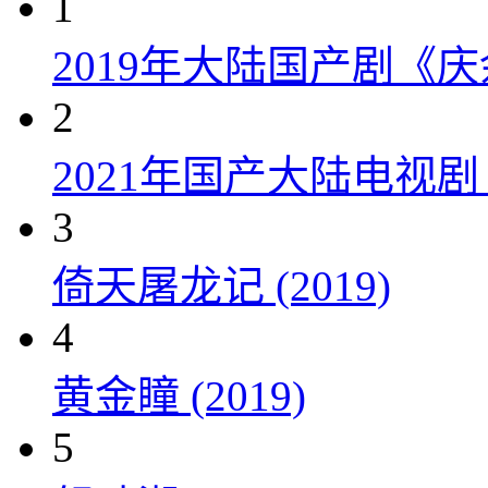
1
2019年大陆国产剧《
2
2021年国产大陆电视
3
倚天屠龙记 (2019)
4
黄金瞳 (2019)
5