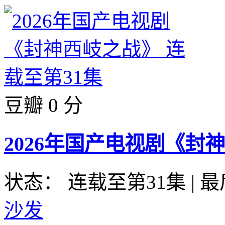
豆瓣 0 分
2026年国产电视剧《封
状态： 连载至第31集
|
最
沙发