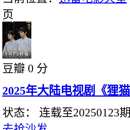
页
豆瓣 0 分
2025年大陆电视剧《狸猫书
状态： 连载至20250123
去抢沙发