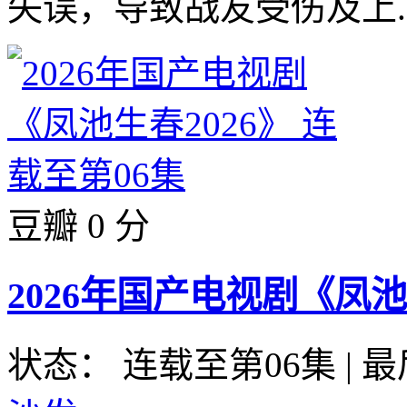
失误，导致战友受伤及上..
豆瓣 0 分
2026年国产电视剧《凤池
状态： 连载至第06集
|
最