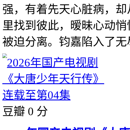
强，有着先天心脏病，却
里找到彼此，暧昧心动悄
被迫分离。钧嘉陷入了无尽
豆瓣 0 分