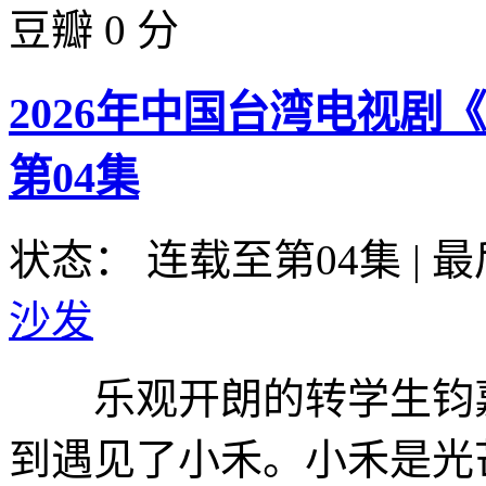
豆瓣 0 分
2026年中国台湾电视剧
第04集
状态： 连载至第04集
|
最
沙发
乐观开朗的转学生钧嘉
到遇见了小禾。小禾是光