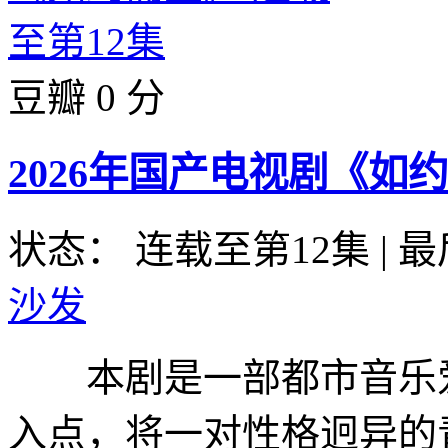
豆瓣 0 分
2026年国产电视剧《如约
状态： 连载至第12集
|
最
沙发
本剧是一部都市音乐爱
入点，将一对性格迥异的