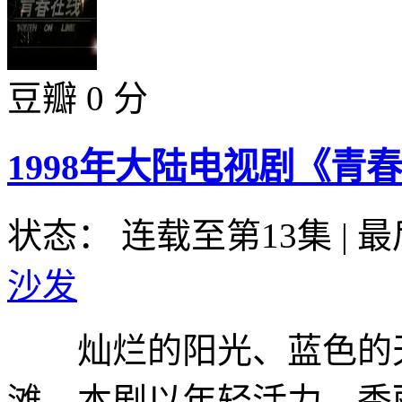
豆瓣 0 分
1998年大陆电视剧《青春
状态： 连载至第13集
|
最
沙发
灿烂的阳光、蓝色的天
滩、本剧以年轻活力、秀