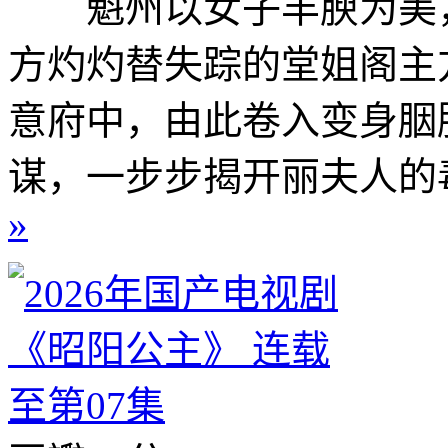
魁州以女子丰腴为美，
方灼灼替失踪的堂姐阁主
意府中，由此卷入变身胭
谋，一步步揭开丽夫人的毒
»