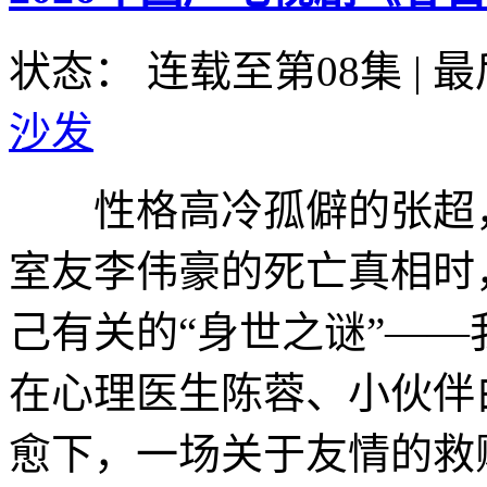
状态： 连载至第08集
|
最
沙发
性格高冷孤僻的张超，
室友李伟豪的死亡真相时
己有关的“身世之谜”—
在心理医生陈蓉、小伙伴
愈下，一场关于友情的救赎