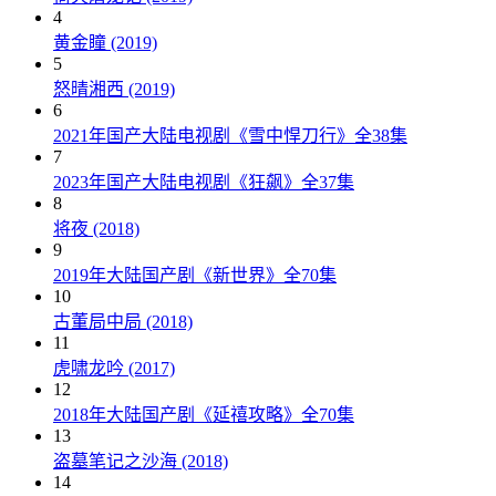
4
黄金瞳 (2019)
5
怒晴湘西 (2019)
6
2021年国产大陆电视剧《雪中悍刀行》全38集
7
2023年国产大陆电视剧《狂飙》全37集
8
将夜 (2018)
9
2019年大陆国产剧《新世界》全70集
10
古董局中局 (2018)
11
虎啸龙吟 (2017)
12
2018年大陆国产剧《延禧攻略》全70集
13
盗墓笔记之沙海 (2018)
14