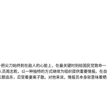
一把尖刀始终刺在敌人的心脏上，在最关键时刻给国民党致命一
人员周志乾，以一种独特的方式继续为组织提供重要情报。在自
长期追杀，忍受着妻离子散。对他来说，情报员本身就意味着牺