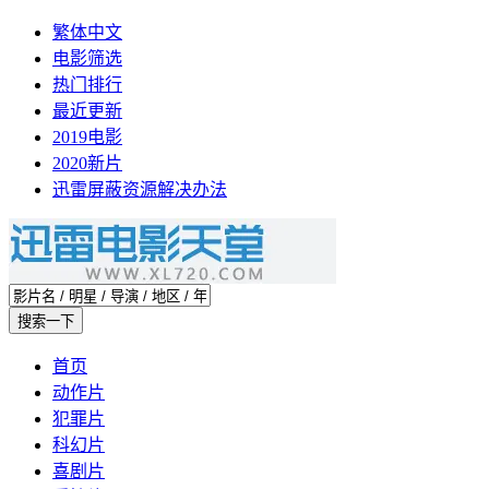
繁体中文
电影筛选
热门排行
最近更新
2019电影
2020新片
迅雷屏蔽资源解决办法
首页
动作片
犯罪片
科幻片
喜剧片