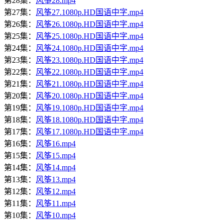
第28集：
风筝28.mp4
第27集：
风筝27.1080p.HD国语中字.mp4
第26集：
风筝26.1080p.HD国语中字.mp4
第25集：
风筝25.1080p.HD国语中字.mp4
第24集：
风筝24.1080p.HD国语中字.mp4
第23集：
风筝23.1080p.HD国语中字.mp4
第22集：
风筝22.1080p.HD国语中字.mp4
第21集：
风筝21.1080p.HD国语中字.mp4
第20集：
风筝20.1080p.HD国语中字.mp4
第19集：
风筝19.1080p.HD国语中字.mp4
第18集：
风筝18.1080p.HD国语中字.mp4
第17集：
风筝17.1080p.HD国语中字.mp4
第16集：
风筝16.mp4
第15集：
风筝15.mp4
第14集：
风筝14.mp4
第13集：
风筝13.mp4
第12集：
风筝12.mp4
第11集：
风筝11.mp4
第10集：
风筝10.mp4