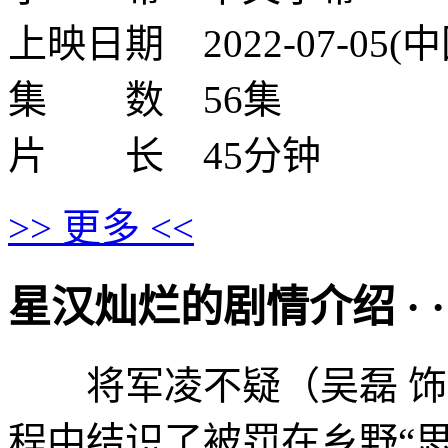
上映日期 2022-07-05(
集 数 56集
片 长 45分钟
>> 更多 <<
星汉灿烂的剧情介绍 · · · ·
将军凌不疑（吴磊 饰
程中结识了被罚在乡野“