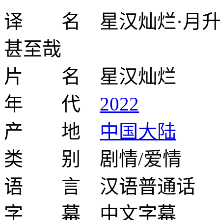
译 名 星汉灿烂·月升
甚至哉
片 名 星汉灿烂
年 代
2022
产 地
中国大陆
类 别 剧情/爱情
语 言 汉语普通话
字 幕 中文字幕