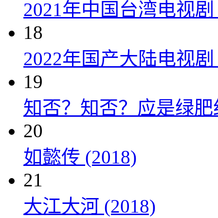
2021年中国台湾电视剧
18
2022年国产大陆电视
19
知否？知否？应是绿肥红瘦 
20
如懿传 (2018)
21
大江大河 (2018)