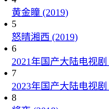
黄金瞳 (2019)
5
怒晴湘西 (2019)
6
2021年国产大陆电视
7
2023年国产大陆电视剧
8