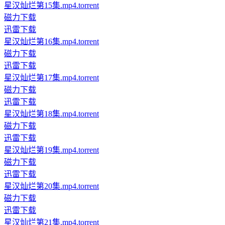
星汉灿烂第15集.mp4.torrent
磁力下载
迅雷下载
星汉灿烂第16集.mp4.torrent
磁力下载
迅雷下载
星汉灿烂第17集.mp4.torrent
磁力下载
迅雷下载
星汉灿烂第18集.mp4.torrent
磁力下载
迅雷下载
星汉灿烂第19集.mp4.torrent
磁力下载
迅雷下载
星汉灿烂第20集.mp4.torrent
磁力下载
迅雷下载
星汉灿烂第21集.mp4.torrent