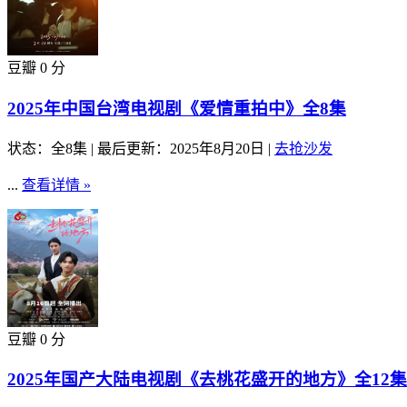
豆瓣 0 分
2025年中国台湾电视剧《爱情重拍中》全8集
状态：全8集
|
最后更新：2025年8月20日
|
去抢沙发
...
查看详情 »
豆瓣 0 分
2025年国产大陆电视剧《去桃花盛开的地方》全12集