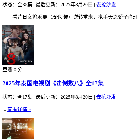
状态：全36集
|
最后更新：2025年8月20日
|
去抢沙发
看昔日女将禾晏（周也 饰）逆转重来，携手天之骄子肖珏（丞
豆瓣 0 分
2025年泰国电视剧《击倒数八》全17集
状态：全17集
|
最后更新：2025年8月20日
|
去抢沙发
...
查看详情 »