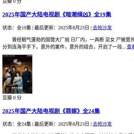
豆瓣 0 分
2025年国产大陆电视剧《暗潮缉凶》全19集
状态：全19集
|
最后更新：2025年8月23日
|
去抢沙发
曾经朝气蓬勃的国营大厂旭 日厂内，一具断 足女 尸被意
分到连海平手下，意外的案件，意外的组合，开启了一段...
查
豆瓣 0 分
2025年国产大陆电视剧《罪嫁》全24集
状态：全24集
|
最后更新：2025年8月23日
|
去抢沙发