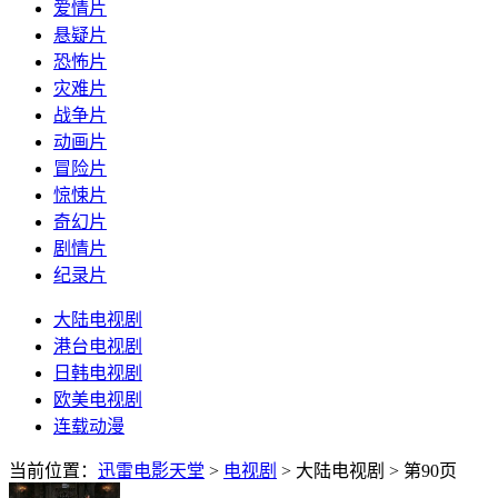
爱情片
悬疑片
恐怖片
灾难片
战争片
动画片
冒险片
惊悚片
奇幻片
剧情片
纪录片
大陆电视剧
港台电视剧
日韩电视剧
欧美电视剧
连载动漫
当前位置：
迅雷电影天堂
>
电视剧
> 大陆电视剧
> 第90页