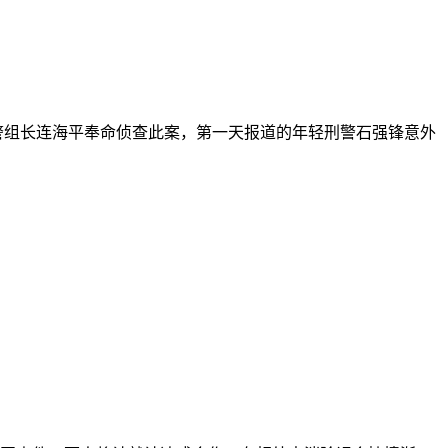
警组长连海平奉命侦查此案，第一天报道的年轻刑警石强锋意外