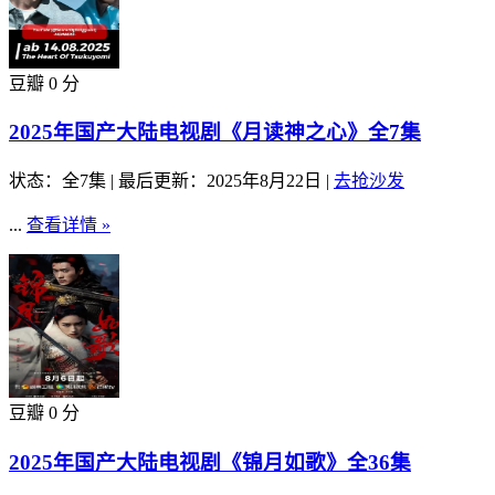
豆瓣 0 分
2025年国产大陆电视剧《月读神之心》全7集
状态：全7集
|
最后更新：2025年8月22日
|
去抢沙发
...
查看详情 »
豆瓣 0 分
2025年国产大陆电视剧《锦月如歌》全36集