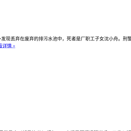
外发现丢弃在废弃的排污水池中，死者是厂职工子女沈小舟。刑
看详情 »