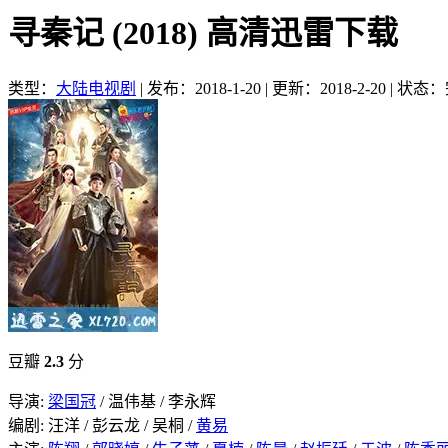
寻秦记 (2018) 高清迅雷下载
类型：
大陆电视剧
|
发布：2018-1-20
|
更新：2018-2-20
|
状态：
豆瓣
2.3
分
导演:
梁国冠
/ 温伟基 / 李永辉
编剧: 汪洋 / 彭云龙 / 吴桐 /
黄易