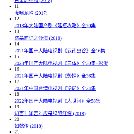
古董局中局 (2018)
11
虎啸龙吟 (2017)
12
2018年大陆国产剧《延禧攻略》全70集
13
盗墓笔记之沙海 (2018)
14
2021年国产大陆电视剧《云南虫谷》全16集
15
2023年国产大陆电视剧《三体》全30集+彩蛋
16
2021年国产大陆电视剧《赘婿》全36集
17
2021年中国台湾电视剧《逆局》全24集
18
2022年国产大陆电视剧《人世间》全58集
19
知否？知否？应是绿肥红瘦 (2018)
20
如懿传 (2018)
21