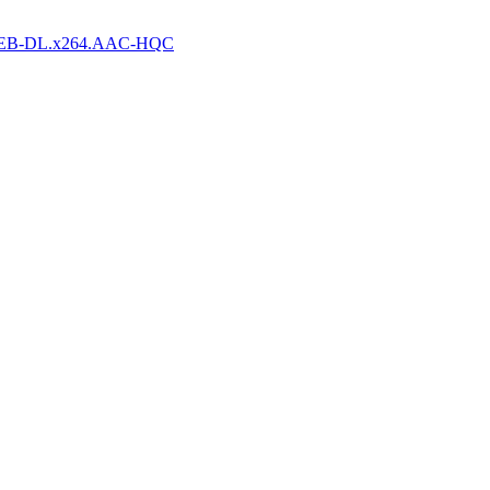
.WEB-DL.x264.AAC-HQC