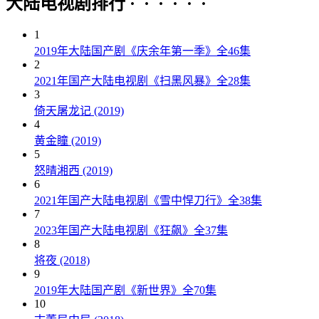
大陆电视剧排行 · · · · · ·
1
2019年大陆国产剧《庆余年第一季》全46集
2
2021年国产大陆电视剧《扫黑风暴》全28集
3
倚天屠龙记 (2019)
4
黄金瞳 (2019)
5
怒晴湘西 (2019)
6
2021年国产大陆电视剧《雪中悍刀行》全38集
7
2023年国产大陆电视剧《狂飙》全37集
8
将夜 (2018)
9
2019年大陆国产剧《新世界》全70集
10