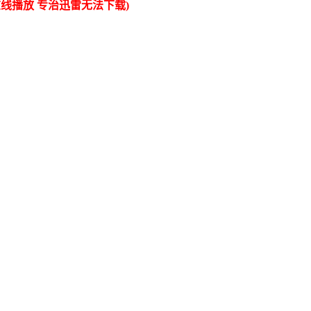
线播放 专治迅雷无法下载)