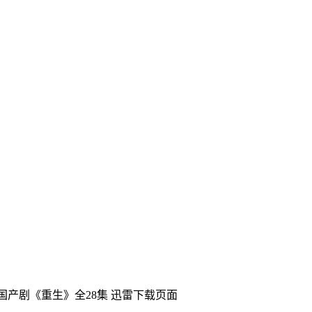
陆国产剧《重生》全28集
迅雷下载页面