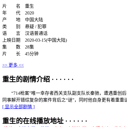
片 名 重生
年 代 2020
产 地 中国大陆
类 别 悬疑 / 犯罪
语 言 汉语普通话
上映日期 2020-03-15(中国大陆)
集 数 28集
片 长 45分钟
>> 更多 <<
重生的剧情介绍 · · · · · ·
“714枪案”唯一幸存者西关支队副支队长秦驰，遭遇重创后
同事解开错综复杂的案件背后之“谜”，同时他自身更有着重重
[ 显示全部剧情 ]
重生的在线播放地址 · · · · · ·