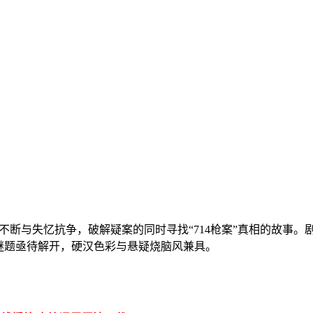
不断与失忆抗争，破解疑案的同时寻找“714枪案”真相的故事
谜题亟待解开，硬汉色彩与悬疑烧脑风兼具。