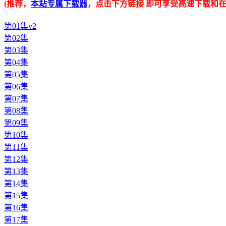
(推荐，
本站专属下载器
，点击下方链接 即可享受高速下载和在
第01集v2
第02集
第03集
第04集
第05集
第06集
第07集
第08集
第09集
第10集
第11集
第12集
第13集
第14集
第15集
第16集
第17集