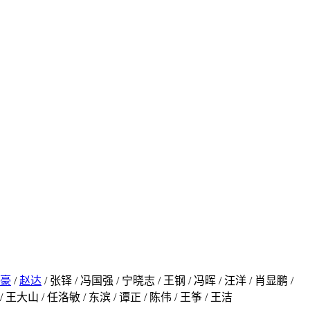
豪
/
赵达
/ 张铎 / 冯国强 / 宁晓志 / 王钢 / 冯晖 / 汪洋 / 肖显鹏 /
 王大山 / 任洛敏 / 东滨 / 谭正 / 陈伟 / 王筝 / 王洁