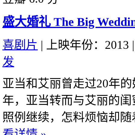
盛大婚礼 The Big Wedding
喜剧片
|
上映年份：2013
|
发
亚当和艾丽曾走过20年
年，亚当转而与艾丽的闺
照例继续，怎料烦恼却随着
看详情 »