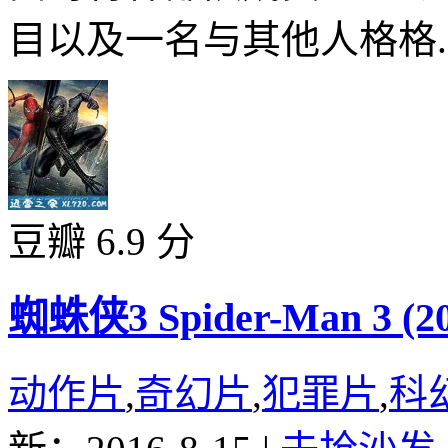
目以及一名与其他人格格..
豆瓣 6.9 分
蜘蛛侠3 Spider-Man 3 (20
动作片
,
奇幻片
,
犯罪片
,
科