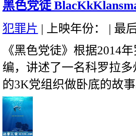
黑色党徒 BlacKkKlansman
犯罪片
|
上映年份：
|
最后
《黑色党徒》根据2014
编，讲述了一名科罗拉多
的3K党组织做卧底的故事。