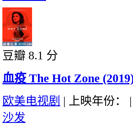
豆瓣 8.1 分
血疫 The Hot Zone (2019
欧美电视剧
|
上映年份：
|
沙发