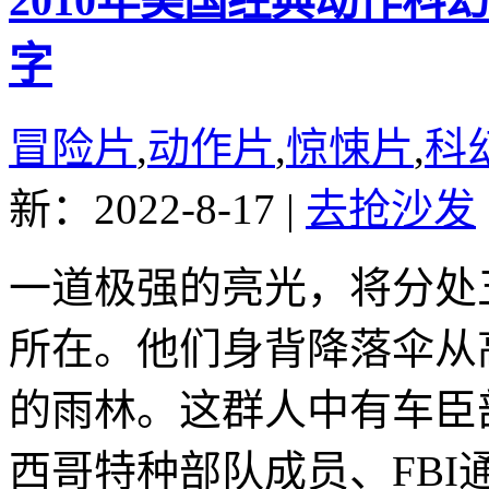
2010年美国经典动作
字
冒险片
,
动作片
,
惊悚片
,
科
新：2022-8-17
|
去抢沙发
一道极强的亮光，将分处
所在。他们身背降落伞从
的雨林。这群人中有车臣
西哥特种部队成员、FB