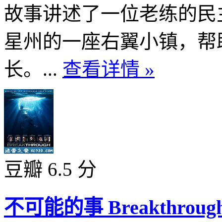
故事讲述了一位老练的民
星州的一座右翼小镇，帮
长。...
查看详情 »
豆瓣 6.5 分
不可能的事 Breakthrough 