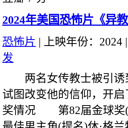
2024年美国恐怖片《异
恐怖片
|
上映年份：2024
|
发
两名女传教士被引诱到
试图改变他的信仰，开启
奖情况 第82届金球奖(2
最佳男主角(提名)休·格兰特