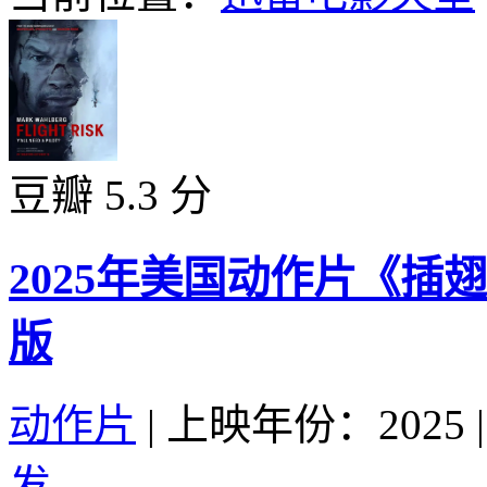
豆瓣 5.3 分
2025年美国动作片《插
版
动作片
|
上映年份：2025
|
发