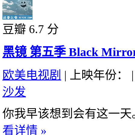
豆瓣 6.7 分
黑镜 第五季 Black Mirror S
欧美电视剧
|
上映年份：
|
沙发
你我早该想到会有这一天。
看详情 »