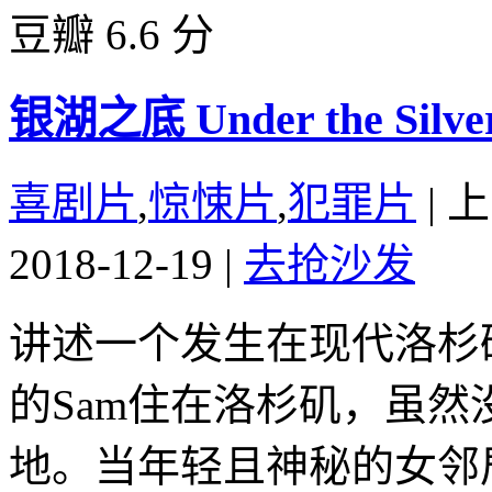
豆瓣 6.6 分
银湖之底 Under the Silver
喜剧片
,
惊悚片
,
犯罪片
|
上
2018-12-19
|
去抢沙发
讲述一个发生在现代洛杉
的Sam住在洛杉矶，虽
地。当年轻且神秘的女邻居S