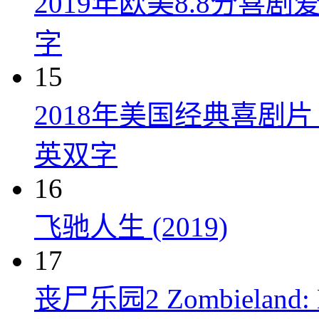
2019年欧美8.8分
字
15
2018年美国经典喜剧
英双字
16
飞驰人生 (2019)
17
丧尸乐园2 Zombieland: Do