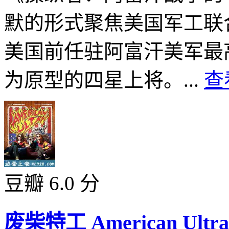
默的形式聚焦美国军工联
美国前任驻阿富汗美军最
为原型的四星上将。...
查
豆瓣 6.0 分
废柴特工 American Ultra 