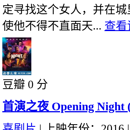
定寻找这个女人，并在城
使他不得不直面天...
查看
豆瓣 0 分
首演之夜 Opening Night (
喜剧片
|
上映年份：2016
|