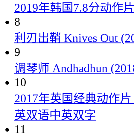
2019年韩国7.8分
8
利刃出鞘 Knives Out (20
9
调琴师 Andhadhun (201
10
2017年英国经典动作
英双语中英双字
11