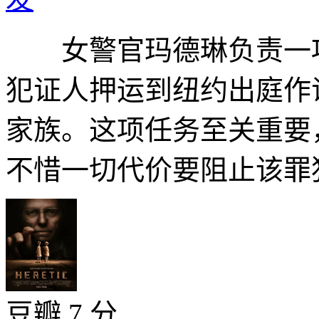
女警官玛德琳负责一项
犯证人押运到纽约出庭作
家族。这项任务至关重要
不惜一切代价要阻止该罪犯
豆瓣 7 分