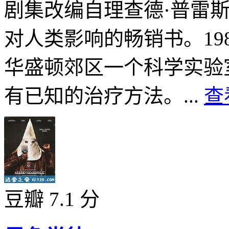
剧集改编自理查德·普雷
对人类影响的畅销书。19
华盛顿郊区一个科学实验
有已知的治疗方法。...
查
豆瓣 7.1 分