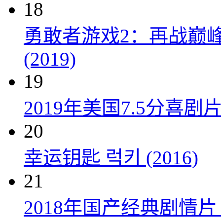
18
勇敢者游戏2：再战巅峰 Juman
(2019)
19
2019年美国7.5分
20
幸运钥匙 럭키 (2016)
21
2018年国产经典剧情