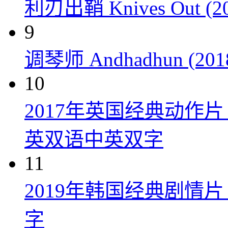
利刃出鞘 Knives Out (20
9
调琴师 Andhadhun (201
10
2017年英国经典动作
英双语中英双字
11
2019年韩国经典剧情
字