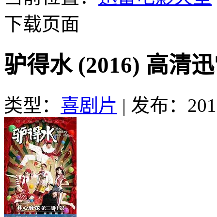
下载页面
驴得水 (2016) 高清
类型：
喜剧片
|
发布：2016