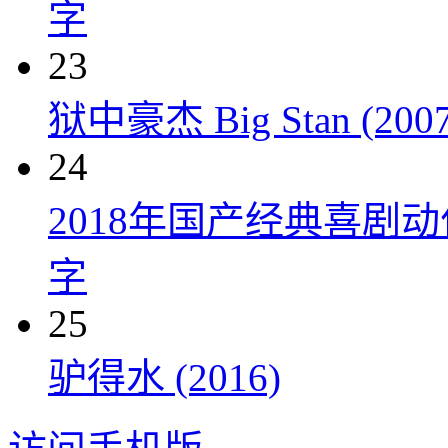
字
23
狱中豪杰 Big Stan (2007
24
2018年国产经典喜剧
字
25
驴得水 (2016)