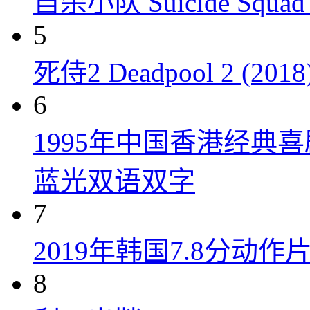
自杀小队 Suicide Squad 
5
死侍2 Deadpool 2 (2018
6
1995年中国香港经典
蓝光双语双字
7
2019年韩国7.8分
8