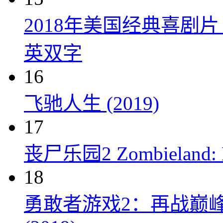
2018年美国经典喜剧
英双字
16
飞驰人生 (2019)
17
丧尸乐园2 Zombieland: Do
18
勇敢者游戏2：再战巅峰 Juman