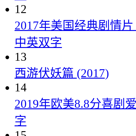
12
2017年美国经典剧情
中英双字
13
西游伏妖篇 (2017)
14
2019年欧美8.8分
字
15