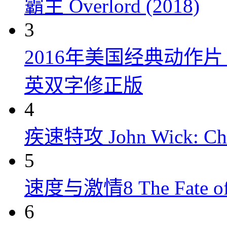
霸主 Overlord (2018)
3
2016年美国经典动作
英双字修正版
4
疾速特攻 John Wick: Chap
5
速度与激情8 The Fate of t
6