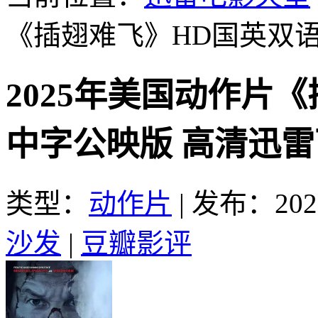
《插翅难飞》HD国英双
2025年美国动作片
中字公映版 高清迅
类型：
动作片
|
发布：2025
沙发
|
豆瓣影评