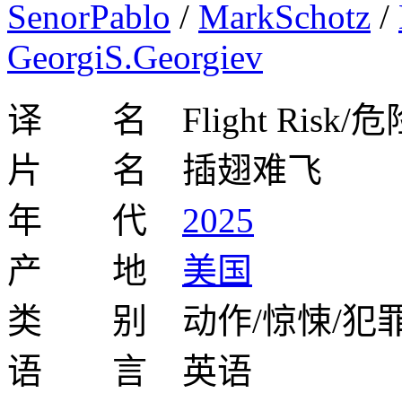
SenorPablo
/
MarkSchotz
/
GeorgiS.Georgiev
译 名 Flight Risk
片 名 插翅难飞
年 代
2025
产 地
美国
类 别 动作/惊悚/犯罪
语 言 英语