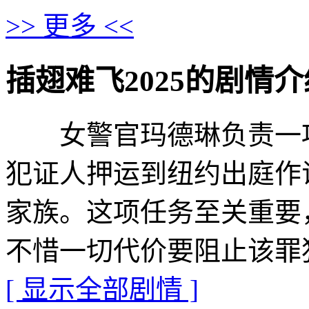
>> 更多 <<
插翅难飞2025的剧情介绍 · ·
女警官玛德琳负责一项
犯证人押运到纽约出庭作
家族。这项任务至关重要
不惜一切代价要阻止该罪
[ 显示全部剧情 ]