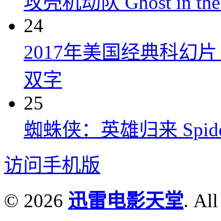
攻壳机动队 Ghost in the S
24
2017年美国经典科幻
双字
25
蜘蛛侠：英雄归来 Spider-M
访问手机版
© 2026
迅雷电影天堂
. All