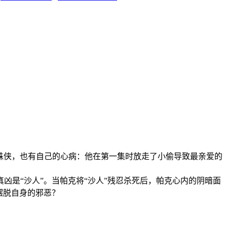
环下蜘蛛侠，也有自己的心病：他在第一集时放走了小偷导致最亲爱的
是“沙人”。当帕克将“沙人”残忍杀死后，帕克心内的阴暗面
摆脱自身的邪恶？