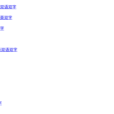
光双语双字
中英双字
双字
英双语双字
字