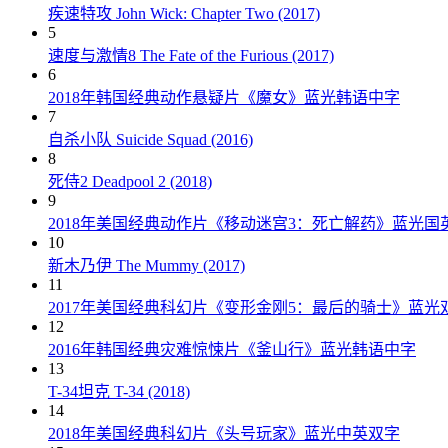
疾速特攻 John Wick: Chapter Two (2017)
5
速度与激情8 The Fate of the Furious (2017)
6
2018年韩国经典动作悬疑片《魔女》蓝光韩语中字
7
自杀小队 Suicide Squad (2016)
8
死侍2 Deadpool 2 (2018)
9
2018年美国经典动作片《移动迷宫3：死亡解药》蓝光国
10
新木乃伊 The Mummy (2017)
11
2017年美国经典科幻片《变形金刚5：最后的骑士》蓝光
12
2016年韩国经典灾难惊悚片《釜山行》蓝光韩语中字
13
T-34坦克 T-34 (2018)
14
2018年美国经典科幻片《头号玩家》蓝光中英双字