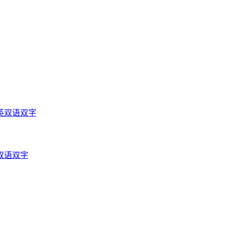
英双语双字
双语双字