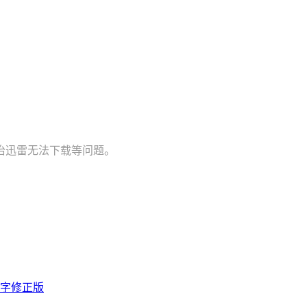
治迅雷无法下载等问题。
双字修正版