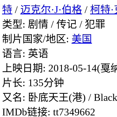
特
/
迈克尔·J·伯格
/
柯特
类型: 剧情 / 传记 / 犯罪
制片国家/地区:
美国
语言: 英语
上映日期: 2018-05-14(戛纳
片长: 135分钟
又名: 卧底天王(港) / Black 
IMDb链接: tt7349662