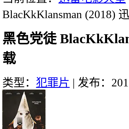
BlacKkKlansman (2018)
迅
黑色党徒 BlacKkKla
载
类型：
犯罪片
|
发布：2019