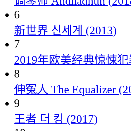
调琴师 Andhadhun (201
6
新世界 신세계 (2013)
7
2019年欧美经典惊悚
8
伸冤人 The Equalizer (2
9
王者 더 킹 (2017)