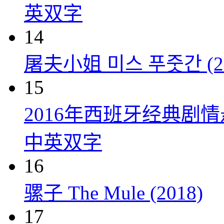
英双字
14
屠夫小姐 미스 푸줏간 (20
15
2016年西班牙经典剧
中英双字
16
骡子 The Mule (2018)
17