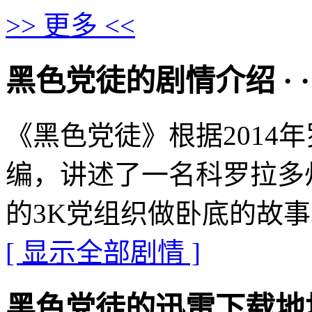
>> 更多 <<
黑色党徒的剧情介绍 · · · ·
《黑色党徒》根据2014
编，讲述了一名科罗拉多
的3K党组织做卧底的故
[ 显示全部剧情 ]
黑色党徒的迅雷下载地址 · · 