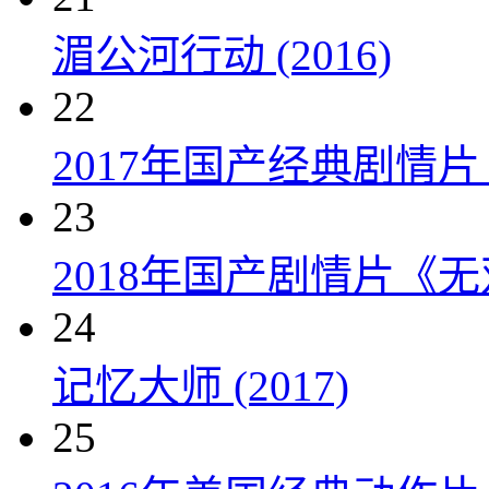
湄公河行动 (2016)
22
2017年国产经典剧情
23
2018年国产剧情片《
24
记忆大师 (2017)
25