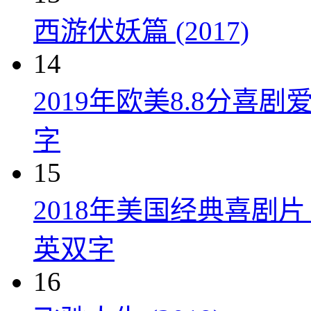
西游伏妖篇 (2017)
14
2019年欧美8.8分
字
15
2018年美国经典喜剧
英双字
16