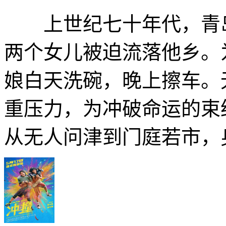
上世纪七十年代，青岛
两个女儿被迫流落他乡。
娘白天洗碗，晚上擦车。
重压力，为冲破命运的束
从无人问津到门庭若市，身