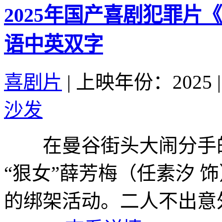
2025年国产喜剧犯罪片
语中英双字
喜剧片
|
上映年份：2025
|
沙发
在曼谷街头大闹分手的“
“狠女”薛芳梅（任素汐 
的绑架活动。二人不出意