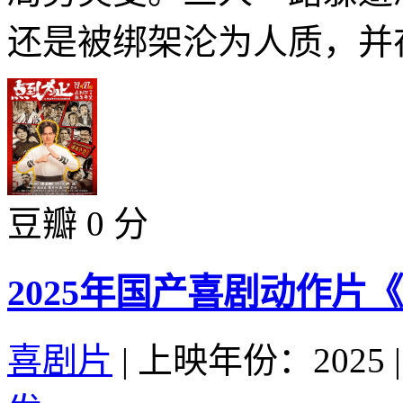
还是被绑架沦为人质，并在
豆瓣 0 分
2025年国产喜剧动作片
喜剧片
|
上映年份：2025
|