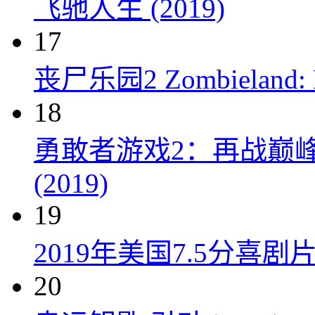
飞驰人生 (2019)
17
丧尸乐园2 Zombieland: Do
18
勇敢者游戏2：再战巅峰 Juman
(2019)
19
2019年美国7.5分
20