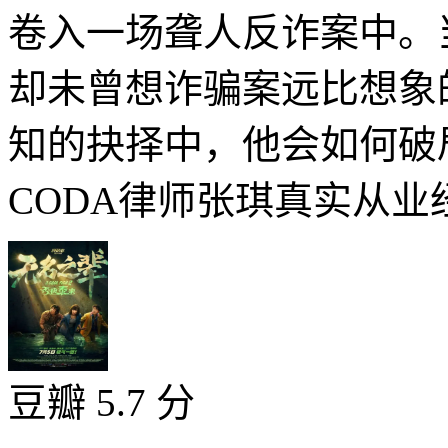
卷入一场聋人反诈案中。
却未曾想诈骗案远比想象
知的抉择中，他会如何
CODA律师张琪真实从业经
豆瓣 5.7 分