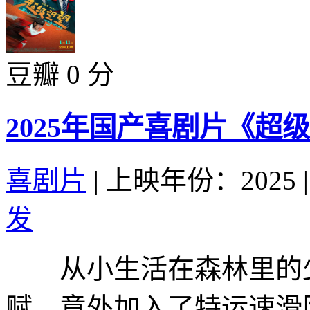
豆瓣 0 分
2025年国产喜剧片《超
喜剧片
|
上映年份：2025
|
发
从小生活在森林里的少
赋，意外加入了特运速滑