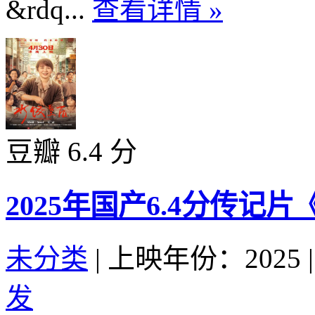
&rdq...
查看详情 »
豆瓣 6.4 分
2025年国产6.4分传
未分类
|
上映年份：2025
|
发