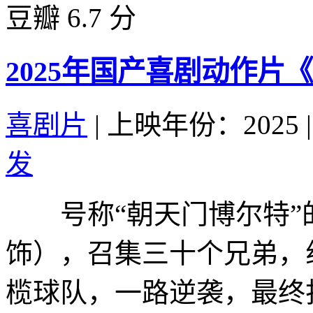
豆瓣 6.7 分
2025年国产喜剧动作片
喜剧片
|
上映年份：2025
|
发
号称“朝天门博尔特”
饰），召集三十个兄弟，
榄球队，一路逆袭，最终