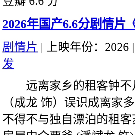
豆瓣 6.6 分
2026年国产6.6分剧情
剧情片
|
上映年份：2026
|
发
远离家乡的租客钟不凡
（成龙 饰）误识成离家
不得不与独自漂泊的租客苏