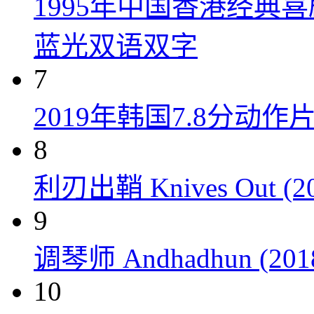
1995年中国香港经典
蓝光双语双字
7
2019年韩国7.8分
8
利刃出鞘 Knives Out (20
9
调琴师 Andhadhun (201
10