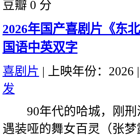
豆瓣 0 分
2026年国产喜剧片《东
国语中英双字
喜剧片
|
上映年份：2026
|
发
90年代的哈城，刚刑满
遇装哑的舞女百灵（张梦