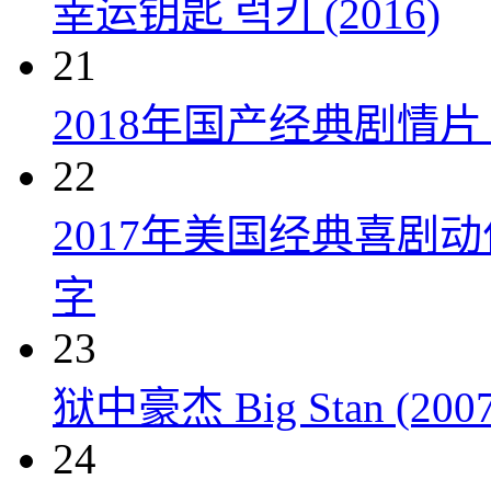
幸运钥匙 럭키 (2016)
21
2018年国产经典剧情
22
2017年美国经典喜剧
字
23
狱中豪杰 Big Stan (2007
24