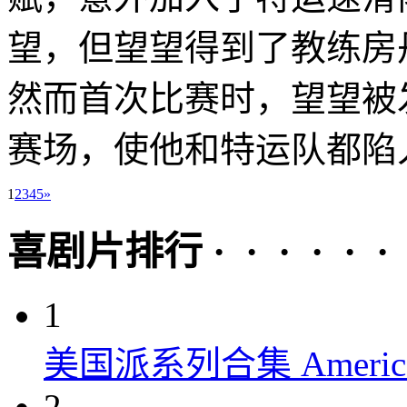
望，但望望得到了教练房
然而首次比赛时，望望被
赛场，使他和特运队都陷入
1
2
3
4
5
»
喜剧片排行 · · · · · ·
1
美国派系列合集 American P
2