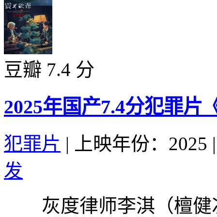
豆瓣 7.4 分
2025年国产7.4分犯罪
犯罪片
|
上映年份：2025
|
发
灰度律师李淇（檀健次