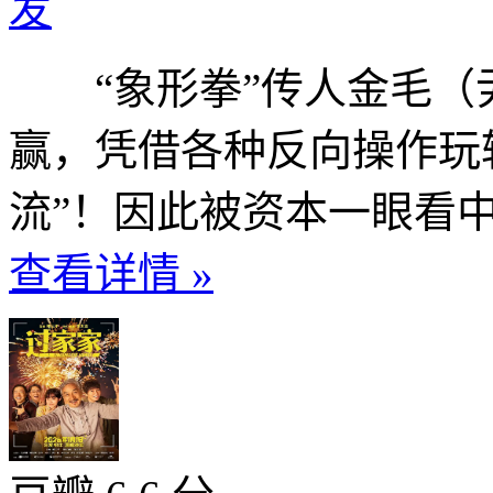
发
“象形拳”传人金毛（尹
赢，凭借各种反向操作玩
流”！因此被资本一眼看中，
查看详情 »