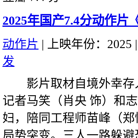
2025年国产7.4分动作
动作片
|
上映年份：2025
|
发
影片取材自境外幸存
记者马笑（肖央 饰）和
妇，陪同工程师苗峰（郑
局势突变。三人一路躲避