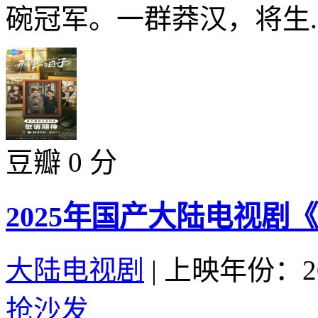
碗冠军。一群莽汉，将生..
豆瓣 0 分
2025年国产大陆电视剧
大陆电视剧
|
上映年份：20
抢沙发