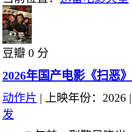
豆瓣 0 分
2026年国产电影《扫恶
动作片
|
上映年份：2026
|
发