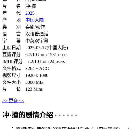
片 名 冲·撞
年 代
2025
产 地
中国大陆
类 别 喜剧/动作
语 言 汉语普通话
字 幕 中英双字幕
上映日期 2025-05-17(中国大陆)
豆瓣评分 6.7/10 from 1531 users
IMDb评分 7.2/10 from 24 users
文件格式 x264 + ACC
视频尺寸 1920 x 1080
文件大小 3000 MB
片 长 123 Mins
>> 更多 <<
冲·撞的剧情介绍 · · · · · ·