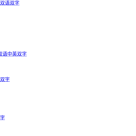
光双语双字
双语中英双字
英双字
双字