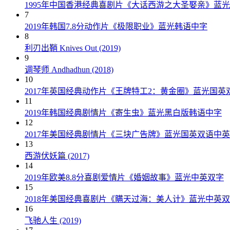
1995年中国香港经典喜剧片《大话西游之大圣娶亲》蓝
7
2019年韩国7.8分动作片《极限职业》蓝光韩语中字
8
利刃出鞘 Knives Out (2019)
9
调琴师 Andhadhun (2018)
10
2017年英国经典动作片《王牌特工2：黄金圈》蓝光国英
11
2019年韩国经典剧情片《寄生虫》蓝光黑白版韩语中字
12
2017年美国经典剧情片《三块广告牌》蓝光国英双语中
13
西游伏妖篇 (2017)
14
2019年欧美8.8分喜剧爱情片《婚姻故事》蓝光中英双字
15
2018年美国经典喜剧片《瞒天过海：美人计》蓝光中英
16
飞驰人生 (2019)