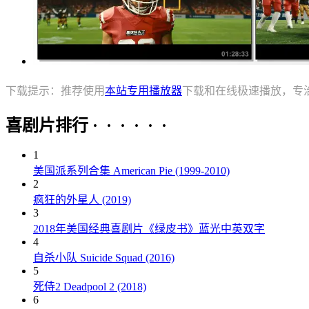
下载提示：推荐使用
本站专用播放器
下载和在线极速播放，专
喜剧片排行 · · · · · ·
1
美国派系列合集 American Pie (1999-2010)
2
疯狂的外星人 (2019)
3
2018年美国经典喜剧片《绿皮书》蓝光中英双字
4
自杀小队 Suicide Squad (2016)
5
死侍2 Deadpool 2 (2018)
6