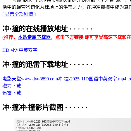
号称“朝天门博尔特”的重庆街娃儿刘勇敢（李九霄 饰），
活中的蝇营狗苟化为球场上的洪荒之力，在冲冲撞撞中成为
[ 显示全部剧情 ]
冲·撞的在线播放地址 · · · · · ·
(推荐，
本站专属下载器
，点击下方链接 即可享受高速下载和在
HD国语中英双字
冲·撞的迅雷下载地址 · · · · · ·
电影天堂www.dytt8899.com冲·撞-2025_HD国语中英双字.mp4.tor
磁力下载
迅雷下载
冲·撞冲·撞影片截图 · · · · · ·