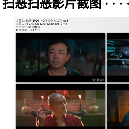
扫恶扫恶影片截图 · · · · 