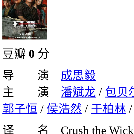
豆瓣
0
分
导 演
成思毅
主 演
潘斌龙
/
包贝
郭子恒
/
侯浩然
/
于柏林
译 名 Crush the Wicked/