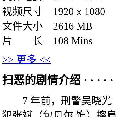
视频尺寸 1920 x 1080
文件大小 2616 MB
片 长 108 Mins
>> 更多 <<
扫恶的剧情介绍 · · · · · 
7 年前，刑警吴晓光（
犯张斌（包贝尔 饰）擦