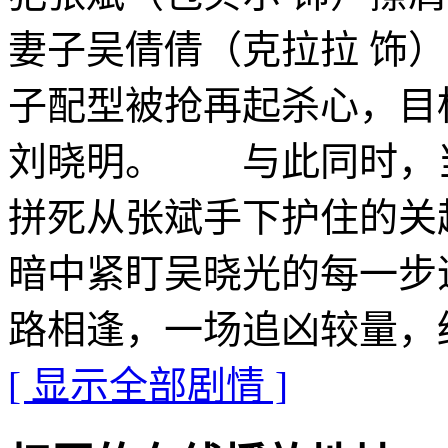
妻子吴倩倩（克拉拉 饰
子配型被抢再起杀心，目
刘晓明。 与此同时，当
拼死从张斌手下护住的关
暗中紧盯吴晓光的每一步
路相逢，一场追凶较量，
[ 显示全部剧情 ]