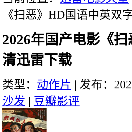
《扫恶》HD国语中英双
2026年国产电影《
清迅雷下载
类型：
动作片
|
发布：2026
沙发
|
豆瓣影评