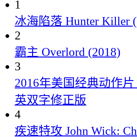
1
冰海陷落 Hunter Killer (
2
霸主 Overlord (2018)
3
2016年美国经典动作
英双字修正版
4
疾速特攻 John Wick: Chap