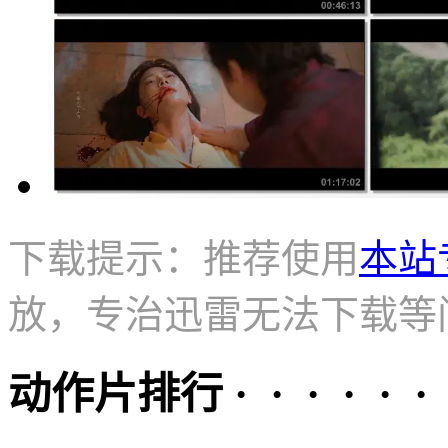
下载提示：推荐使用
本站
放，专治迅雷无法下载等
动作片排行 · · · · · ·