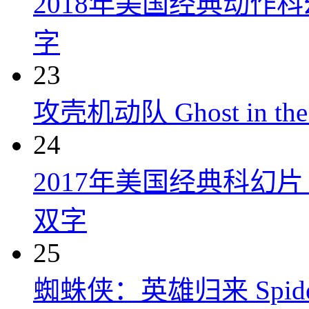
2018年美国经典动作
字
23
攻壳机动队 Ghost in the S
24
2017年美国经典科幻
双字
25
蜘蛛侠：英雄归来 Spider-M