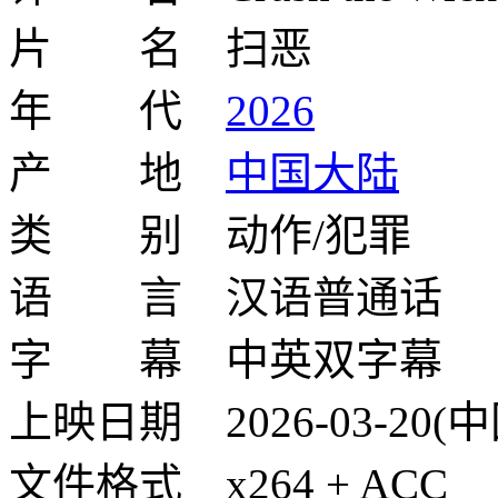
片 名 扫恶
年 代
2026
产 地
中国大陆
类 别 动作/犯罪
语 言 汉语普通话
字 幕 中英双字幕
上映日期 2026-03-20
文件格式 x264 + ACC