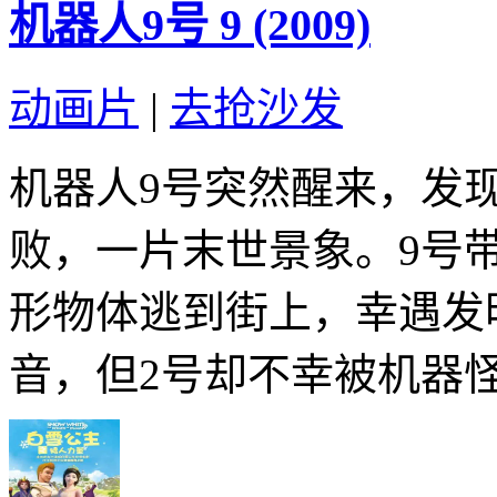
机器人9号 9 (2009)
动画片
|
去抢沙发
机器人9号突然醒来，发
败，一片末世景象。9号
形物体逃到街上，幸遇发
音，但2号却不幸被机器怪兽