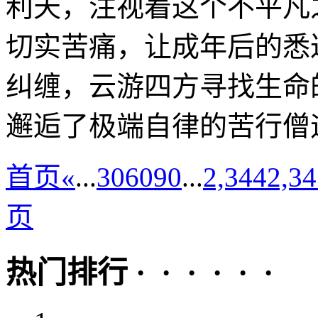
利天，注视着这个不平凡
切实苦痛，让成年后的悉
纠缠，云游四方寻找生命
邂逅了极端自律的苦行僧迪
首页
«
...
30
60
90
...
2,344
2,34
页
热门排行 · · · · · ·