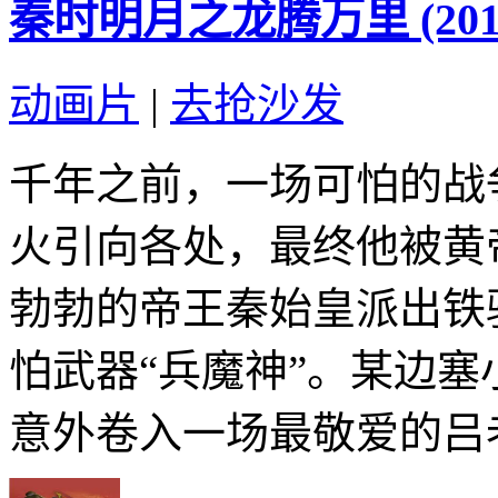
秦时明月之龙腾万里 (201
动画片
|
去抢沙发
千年之前，一场可怕的战
火引向各处，最终他被黄
勃勃的帝王秦始皇派出铁
怕武器“兵魔神”。某边
意外卷入一场最敬爱的吕老伯