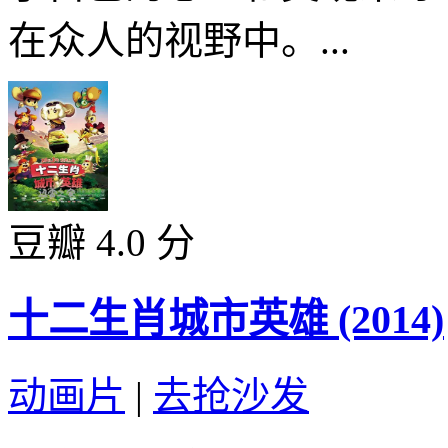
在众人的视野中。...
豆瓣 4.0 分
十二生肖城市英雄 (2014)
动画片
|
去抢沙发