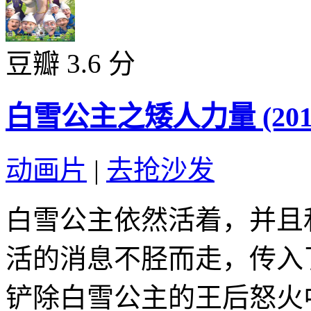
豆瓣 3.6 分
白雪公主之矮人力量 (201
动画片
|
去抢沙发
白雪公主依然活着，并且
活的消息不胫而走，传入
铲除白雪公主的王后怒火