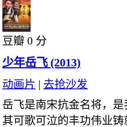
豆瓣 0 分
少年岳飞 (2013)
动画片
|
去抢沙发
岳飞是南宋抗金名将，是
其可歌可泣的丰功伟业铸