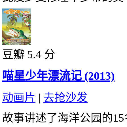
豆瓣 5.4 分
喵星少年漂流记 (2013)
动画片
|
去抢沙发
故事讲述了海洋公园的15