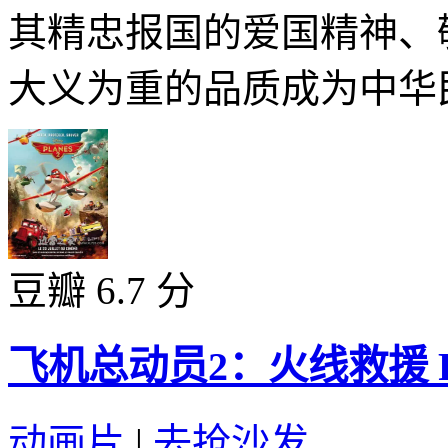
其精忠报国的爱国精神、
大义为重的品质成为中华民
豆瓣 6.7 分
飞机总动员2：火线救援 Planes:
动画片
|
去抢沙发