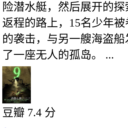
险潜水艇，然后展开的探
返程的路上，15名少年
的袭击，与另一艘海盗船
了一座无人的孤岛。 ...
豆瓣 7.4 分