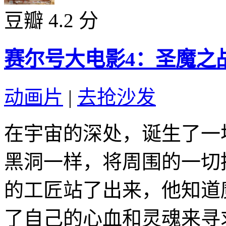
豆瓣 4.2 分
赛尔号大电影4：圣魔之战 (
动画片
|
去抢沙发
在宇宙的深处，诞生了一
黑洞一样，将周围的一切
的工匠站了出来，他知道
了自己的心血和灵魂来寻