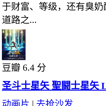
于财富、等级，还有臭奶
道路之...
豆瓣 6.4 分
圣斗士星矢 聖闘士星矢 Legend
动画片
|
去抢沙发