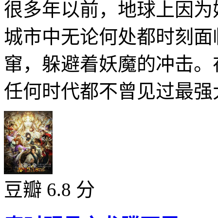
很多年以前，地球上因为
城市中无论何处都时刻面
窜，躲避着妖魔的冲击。
任何时代都不曾见过最强大
豆瓣 6.8 分