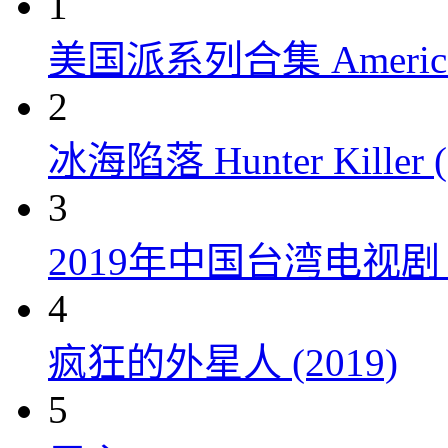
1
美国派系列合集 American P
2
冰海陷落 Hunter Killer (
3
2019年中国台湾电视
4
疯狂的外星人 (2019)
5