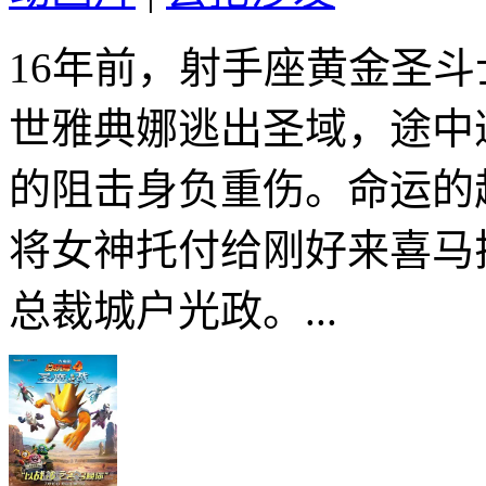
16年前，射手座黄金圣
世雅典娜逃出圣域，途中
的阻击身负重伤。命运的
将女神托付给刚好来喜马
总裁城户光政。...