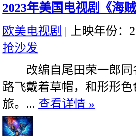
2023年美国电视剧《海
欧美电视剧
|
上映年份：20
抢沙发
改编自尾田荣一郎同名
路飞戴着草帽，和形形色
旅。...
查看详情 »