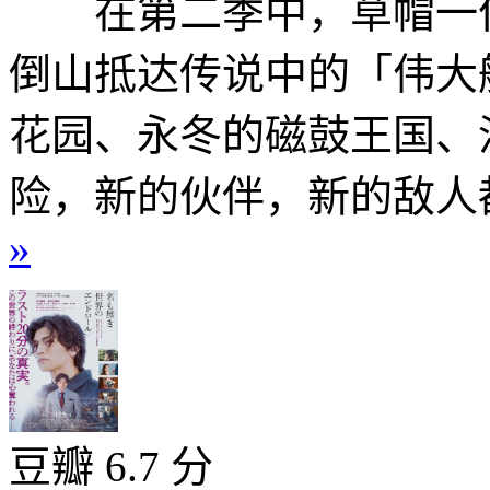
在第二季中，草帽一伙
倒山抵达传说中的「伟大
花园、永冬的磁鼓王国、
险，新的伙伴，新的敌人都
»
豆瓣 6.7 分