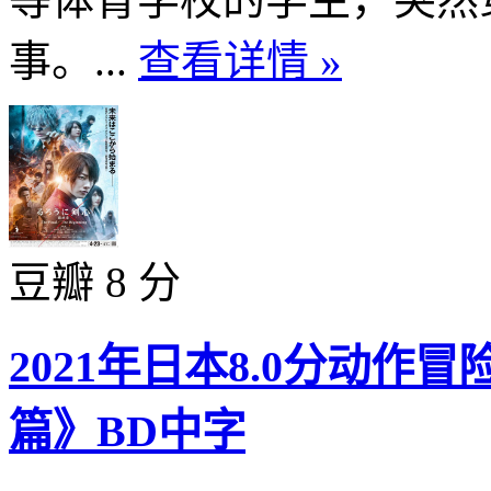
事。...
查看详情 »
豆瓣 8 分
2021年日本8.0分动作
篇》BD中字