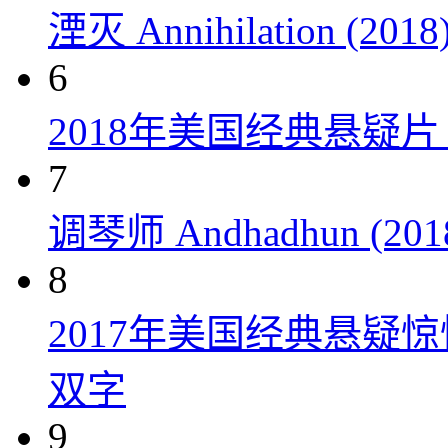
湮灭 Annihilation (2018
6
2018年美国经典悬疑
7
调琴师 Andhadhun (201
8
2017年美国经典悬疑
双字
9