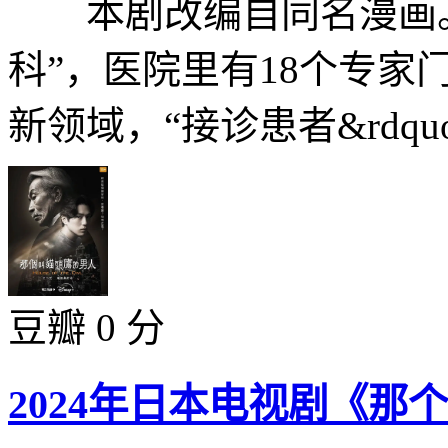
本剧改编自同名漫画。“
科”，医院里有18个专家
新领域，“接诊患者&rdquo.
豆瓣 0 分
2024年日本电视剧《那