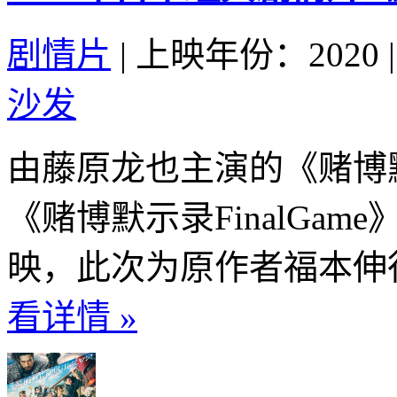
剧情片
|
上映年份：2020
|
沙发
由藤原龙也主演的《赌博
《赌博默示录FinalGame
映，此次为原作者福本伸行
看详情 »