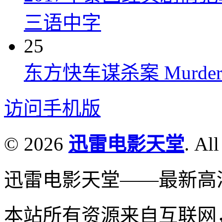
三语中字
25
东方快车谋杀案 Murder on t
访问手机版
© 2026
迅雷电影天堂
. All
迅雷电影天堂——最新高
本站所有资源来自互联网