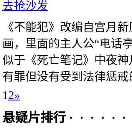
去抢沙发
《不能犯》改编自宫月新
画，里面的主人公“电话
似于《死亡笔记》中夜神
有罪但没有受到法律惩戒的
1
2
»
悬疑片排行 · · · · · ·