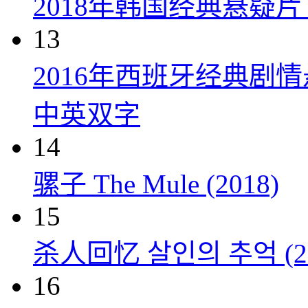
2018年韩国经典悬疑
13
2016年西班牙经典剧
中英双字
14
骡子 The Mule (2018)
15
杀人回忆 살인의 추억 (20
16