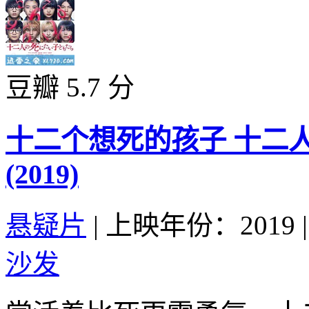
豆瓣 5.7 分
十二个想死的孩子 十二
(2019)
悬疑片
|
上映年份：2019
|
沙发