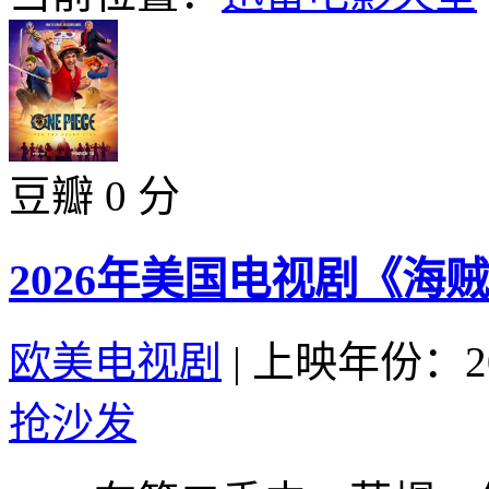
豆瓣 0 分
2026年美国电视剧《海贼
欧美电视剧
|
上映年份：20
抢沙发