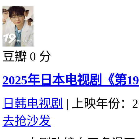
豆瓣 0 分
2025年日本电视剧《第1
日韩电视剧
|
上映年份：20
去抢沙发