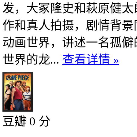
发，大冢隆史和萩原健太
作和真人拍摄，剧情背景
动画世界，讲述一名孤僻
世界的龙...
查看详情 »
豆瓣 0 分