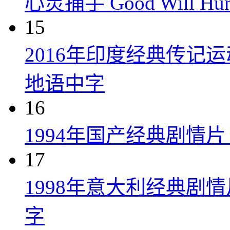
心灵捕手 Good Will Hunt
15
2016年印度经典传记
地语中字
16
1994年国产经典剧情
17
1998年意大利经典剧
字