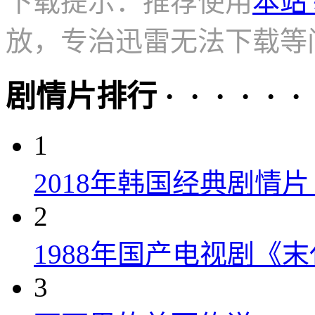
下载提示：推荐使用
本站
放，专治迅雷无法下载等
剧情片排行 · · · · · ·
1
2018年韩国经典剧情
2
1988年国产电视剧《末
3