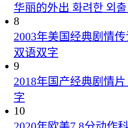
华丽的外出 화려한 외출 (
8
2003年美国经典剧情
双语双字
9
2018年国产经典剧情
字
10
2020年欧美7.8分