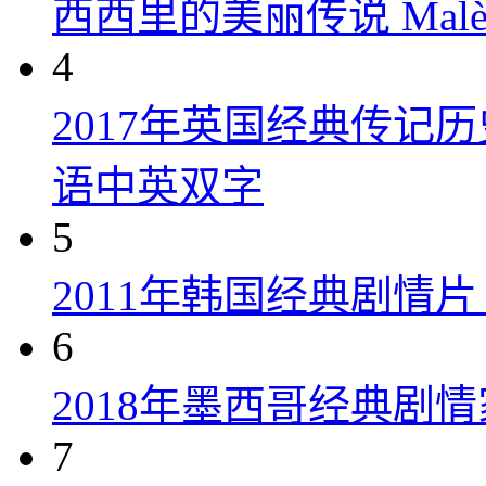
西西里的美丽传说 Malèna
4
2017年英国经典传记
语中英双字
5
2011年韩国经典剧情
6
2018年墨西哥经典剧
7