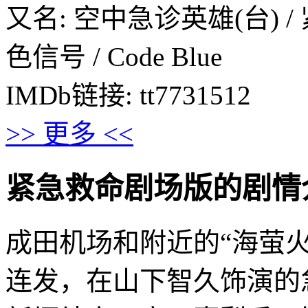
又名: 空中急诊英雄(台) /
色信号 / Code Blue
IMDb链接: tt7731512
>> 更多 <<
紧急救命剧场版的剧情介绍 · 
成田机场和附近的“海萤
连发，在山下智久饰演的